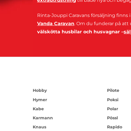
extrautrustning
till både nya och begag
Rinta-Jouppi Caravans försäljning finns 
Vanda Caravan
. Om du funderar på att
välskötta husbilar och husvagnar –
säl
Hobby
Pilote
Hymer
Poksi
Kabe
Polar
Karmann
Pössl
Knaus
Rapido