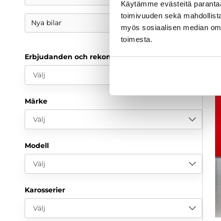
f
Käytämme evästeitä paranta
toimivuuden sekä mahdollista
Nya bilar
myös sosiaalisen median om
toimesta.
Erbjudanden och rekommendationer
Välj
Märke
Välj
Modell
Välj
Karosserier
Välj