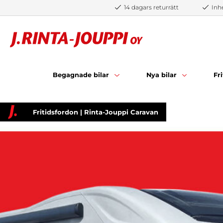
Hoppa till innehåll
14 dagars returrätt
Inh
Begagnade bilar
Nya bilar
Fr
Fritidsfordon | Rinta-Jouppi Caravan