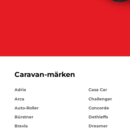
Caravan-märken
Adria
Casa Car
Arca
Challenger
Auto-Roller
Concorde
Bürstner
Dethleffs
Bravia
Dreamer