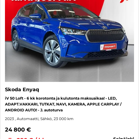
Skoda Enyaq
iV 50 Loft - 6 kk korotonta ja kulutonta maksuaikaa! - LED,
ADAPT.VAKKARI, TUTKAT, NAVI, KAMERA, APPLE CARPLAY /
ANDROID AUTO! - J. autoturva
2023
, Automaatti, Sähkö, 23 000 km
24 800 €
seinäjoki