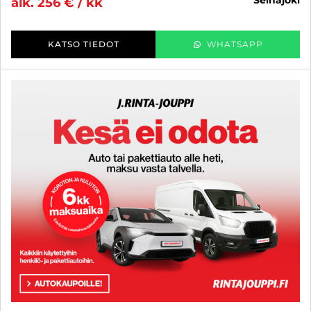
alk. 256 € / kk
KATSO TIEDOT
WHATSAPP