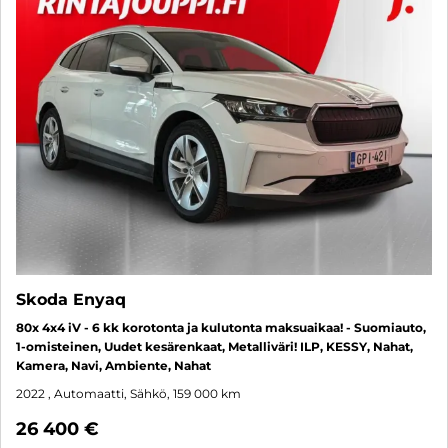
Skoda Enyaq
80x 4x4 iV - 6 kk korotonta ja kulutonta maksuaikaa! - Suomiauto,
1-omisteinen, Uudet kesärenkaat, Metalliväri! ILP, KESSY, Nahat,
Kamera, Navi, Ambiente, Nahat
2022
, Automaatti, Sähkö, 159 000 km
26 400 €