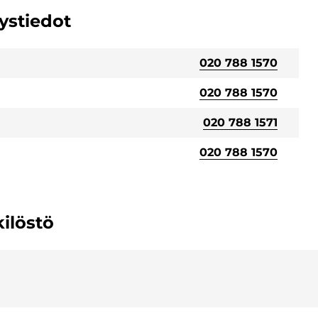
eystiedot
020 788 1570
020 788 1570
020 788 1571
020 788 1570
kilöstö