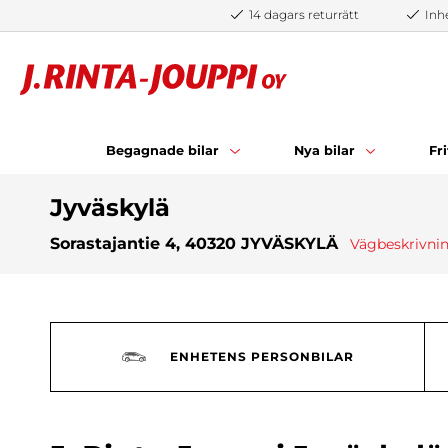
Hoppa till innehåll
14 dagars returrätt
Inh
Begagnade bilar
Nya bilar
Fr
Jyväskylä
Sorastajantie 4, 40320 JYVÄSKYLÄ
Vägbeskrivni
ENHETENS PERSONBILAR