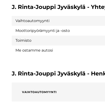
J. Rinta-Jouppi Jyväskylä - Yht
Vaihtoautomyynti
Moottoripyörämyynti ja -osto
Toimisto
Me ostamme autosi
J. Rinta-Jouppi Jyväskylä - Hen
VAIHTOAUTOMYYNTI