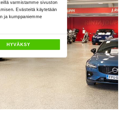
eillä varmistamme sivuston
amisen. Evästeitä käytetään
dän ja kumppaniemme
HYVÄKSY