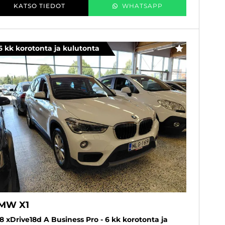
KATSO TIEDOT
WHATSAPP
6 kk korotonta ja kulutonta
SUOSIKKI
MW X1
8 xDrive18d A Business Pro - 6 kk korotonta ja