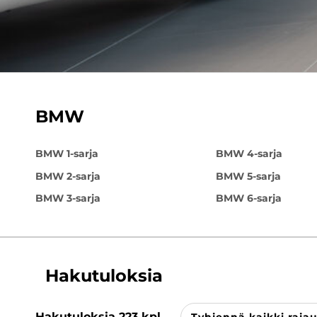
BMW
BMW 1-sarja
BMW 4-sarja
BMW 2-sarja
BMW 5-sarja
BMW 3-sarja
BMW 6-sarja
Hakutuloksia
Hakutuloksia
223
kpl
Tyhjennä kaikki raja