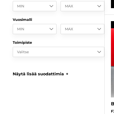
MIN
MAX
Vuosimalli
MIN
MAX
Toimipiste
Valitse
Näytä lisää suodattimia
F