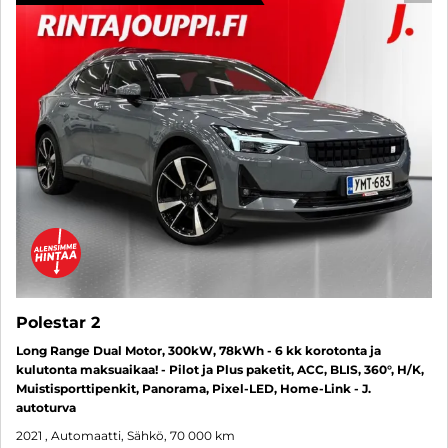
Polestar 2
Long Range Dual Motor, 300kW, 78kWh - 6 kk korotonta ja
kulutonta maksuaikaa! - Pilot ja Plus paketit, ACC, BLIS, 360°, H/K,
Muistisporttipenkit, Panorama, Pixel-LED, Home-Link - J.
autoturva
2021
, Automaatti, Sähkö, 70 000 km