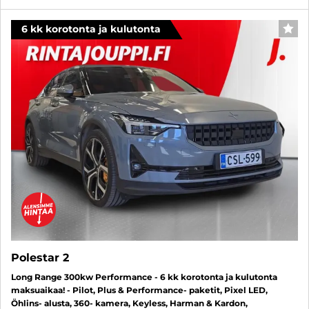
6 kk korotonta ja kulutonta
SUO
Polestar 2
Long Range 300kw Performance - 6 kk korotonta ja kulutonta
maksuaikaa! - Pilot, Plus & Performance- paketit, Pixel LED,
Öhlins- alusta, 360- kamera, Keyless, Harman & Kardon,