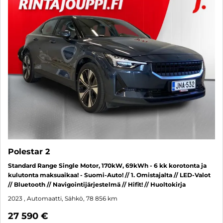
Polestar 2
Standard Range Single Motor, 170kW, 69kWh - 6 kk korotonta ja
kulutonta maksuaikaa! - Suomi-Auto! // 1. Omistajalta // LED-Valot
// Bluetooth // Navigointijärjestelmä // Hifit! // Huoltokirja
2023
, Automaatti, Sähkö, 78 856 km
27 590 €