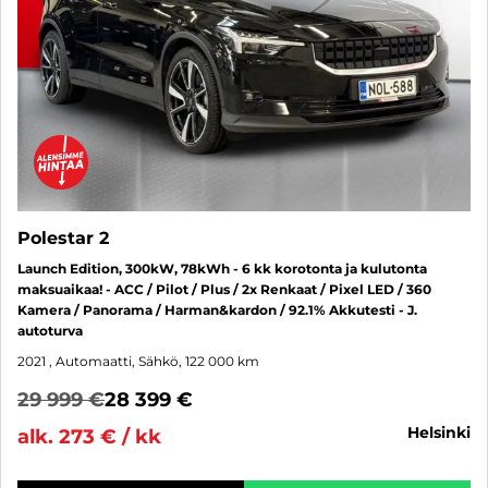
Polestar 2
Launch Edition, 300kW, 78kWh - 6 kk korotonta ja kulutonta
maksuaikaa! - ACC / Pilot / Plus / 2x Renkaat / Pixel LED / 360
Kamera / Panorama / Harman&kardon / 92.1% Akkutesti - J.
autoturva
2021
, Automaatti, Sähkö, 122 000 km
29 999 €
28 399 €
helsinki
alk. 273 € / kk