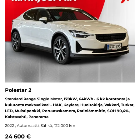
Polestar 2
Standard Range Single Motor, 170kW, 64kWh - 6 kk korotonta ja
kulutonta maksuaikaa! - H&K, Keyless, Huoltokirja, Vakkari, Tutkat,
LED, Muistipenkki, Peruutuskamera, Ratinlämmitin, SOH 90,4%,
Kaistavahti, Panorama
2022
, Automaatti, Sähkö, 122 000 km
24 600 €