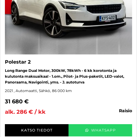
Polestar 2
Long Range Dual Motor, 300kW, 78kWh - 6 kk korotonta ja
kulutonta maksuaikaa! - 1.om., Pilot- ja Plus-paketit, LED-valot,
Panoraama, Navigointi, yms. - J. autoturva
2021
, Automaatti, Sähkö, 86 000 km
31 680 €
raisio
alk. 286 € / kk
KATSO TIEDOT
WHATSAPP