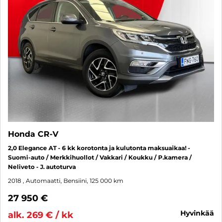
Honda CR-V
2,0 Elegance AT - 6 kk korotonta ja kulutonta maksuaikaa! -
Suomi-auto / Merkkihuollot / Vakkari / Koukku / P.kamera /
Neliveto - J. autoturva
2018
, Automaatti, Bensiini, 125 000 km
27 950 €
hyvinkää
alk. 269 € / kk