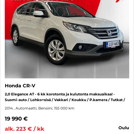
Honda CR-V
2,0 Elegance AT - 6 kk korotonta ja kulutonta maksuaikaa! -
Suomi-auto / Lohko+sisä / Vakkari / Koukku / P.kamera / Tutkat /
2014
, Automaatti, Bensiini, 155 000 km
19 990 €
oulu
alk. 223 € / kk