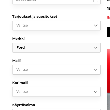
1
Tarjoukset ja suositukset
a
Valitse
Merkki
Ford
Malli
Valitse
Korimalli
Valitse
Käyttövoima