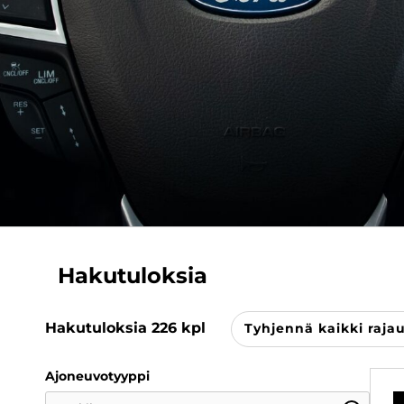
Hakutuloksia
Hakutuloksia
226
kpl
Tyhjennä kaikki raja
Ajoneuvotyyppi