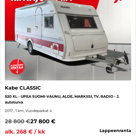
Kabe CLASSIC
520 XL - UPEA SUOMI-VAUNU, ALDE, MARKIISI, TV, RADIO - J.
autoturva
2017
, 1 km, Vuodepaikat 4
28 800 €
27 800 €
lappeenranta
alk. 268 € / kk