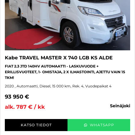
Kabe TRAVEL MASTER X 740 LGB KS ALDE
FIAT 2.3 JTD 140HV AUTOMAATTI - LASKUVUODE +
ERILLISVUOTEET, 1- OMISTAJA, 2 X ILMASTOINTI, AJETTU VAIN 15
TKM!
2020
, Automaatti, Diesel, 15 000 km, Rek. 4, Vuodepaikat 4
93 950 €
seinäjoki
alk. 787 € / kk
KATSO TIEDOT
WHATSAPP