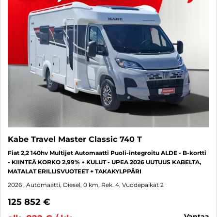
Kabe Travel Master Classic 740 T
Fiat 2,2 140hv Multijet Automaatti Puoli-integroitu ALDE - B-kortti
- KIINTEÄ KORKO 2,99% + KULUT - UPEA 2026 UUTUUS KABELTA,
MATALAT ERILLISVUOTEET + TAKAKYLPPÄRI
2026
, Automaatti, Diesel, 0 km, Rek. 4, Vuodepaikat 2
125 852 €
vantaa