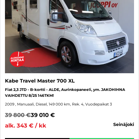
Kabe Travel Master 700 XL
Fiat 2,3 JTD - B-kortti - ALDE, Aurinkopaneeli, ym. JAKOHIHNA
VAIHDETTU 8/25 146TKM!
2009
, Manuaali, Diesel, 149 000 km, Rek. 4, Vuodepaikat 3
39 800 €
39 010 €
seinäjoki
alk. 343 € / kk