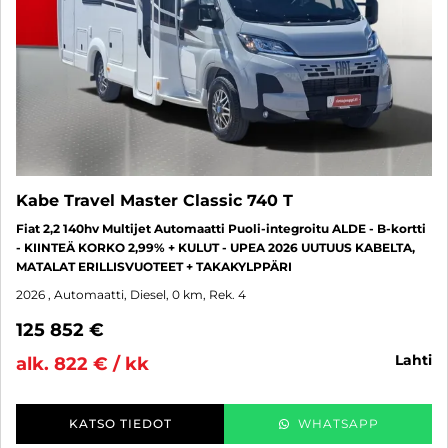
Kabe Travel Master Classic 740 T
Fiat 2,2 140hv Multijet Automaatti Puoli-integroitu ALDE - B-kortti
- KIINTEÄ KORKO 2,99% + KULUT - UPEA 2026 UUTUUS KABELTA,
MATALAT ERILLISVUOTEET + TAKAKYLPPÄRI
2026
, Automaatti, Diesel, 0 km, Rek. 4
125 852 €
lahti
alk. 822 € / kk
KATSO TIEDOT
WHATSAPP