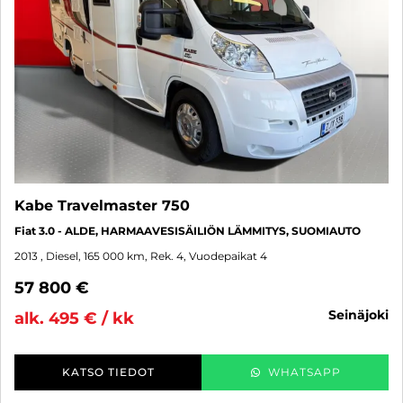
Kabe Travelmaster 750
Fiat 3.0 - ALDE, HARMAAVESISÄILIÖN LÄMMITYS, SUOMIAUTO
2013
, Diesel, 165 000 km, Rek. 4, Vuodepaikat 4
57 800 €
seinäjoki
alk. 495 € / kk
KATSO TIEDOT
WHATSAPP