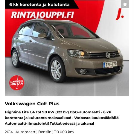
6 kk korotonta ja kulutonta
SUO
Volkswagen Golf Plus
Highline Life 1,4 TSI 90 kW (122 hv) DSG-automaatti - 6 kk
korotonta ja kulutonta maksuaikaa! - Webasto kaukosäädöllä!
Automaatti-ilmastointi! Tutkat edessä ja takana!
2014
, Automaatti, Bensiini, 110 000 km