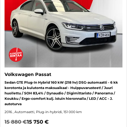
Volkswagen Passat
Sedan GTE Plug-In Hybrid 160 kW (218 hv) DSG-automaatti - 6 kk
korotonta ja kulutonta maksuaikaa! - Huippuvarusteet! / Juuri
huollettu / SOH 83,4% / Dynaudio / Digimittaristo / Panorama /
Koukku / Ergo-comfort kulj. istuin hieronnalla / LED / ACC - J.
autoturva
2016
, Automaatti, Plug-in-hybridi, 151 000 km
15 880 €
15 750 €