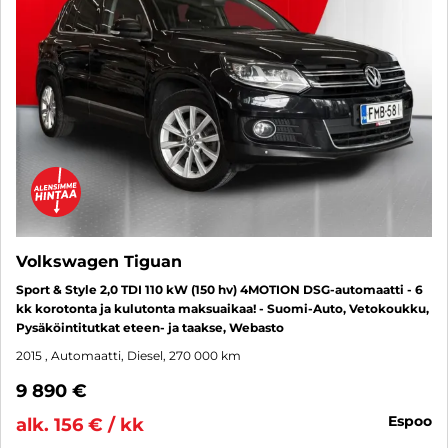
Volkswagen Tiguan
Sport & Style 2,0 TDI 110 kW (150 hv) 4MOTION DSG-automaatti - 6
kk korotonta ja kulutonta maksuaikaa! - Suomi-Auto, Vetokoukku,
Pysäköintitutkat eteen- ja taakse, Webasto
2015
, Automaatti, Diesel, 270 000 km
9 890 €
espoo
alk. 156 € / kk