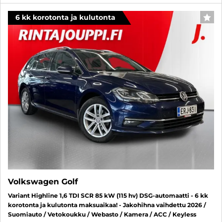
6 kk korotonta ja kulutonta
SUO
Volkswagen Golf
Variant Highline 1,6 TDI SCR 85 kW (115 hv) DSG-automaatti - 6 kk
korotonta ja kulutonta maksuaikaa! - Jakohihna vaihdettu 2026 /
Suomiauto / Vetokoukku / Webasto / Kamera / ACC / Keyless