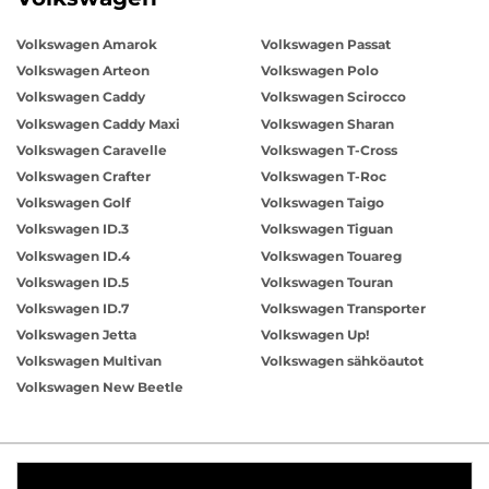
Volkswagen Amarok
Volkswagen Passat
Volkswagen Arteon
Volkswagen Polo
Volkswagen Caddy
Volkswagen Scirocco
Volkswagen Caddy Maxi
Volkswagen Sharan
Volkswagen Caravelle
Volkswagen T-Cross
Volkswagen Crafter
Volkswagen T-Roc
Volkswagen Golf
Volkswagen Taigo
Volkswagen ID.3
Volkswagen Tiguan
Volkswagen ID.4
Volkswagen Touareg
Volkswagen ID.5
Volkswagen Touran
Volkswagen ID.7
Volkswagen Transporter
Volkswagen Jetta
Volkswagen Up!
Volkswagen Multivan
Volkswagen sähköautot
Volkswagen New Beetle