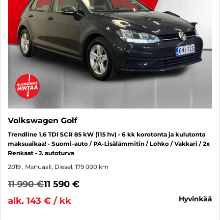
Volkswagen Golf
Trendline 1,6 TDI SCR 85 kW (115 hv) - 6 kk korotonta ja kulutonta
maksuaikaa! - Suomi-auto / PA-Lisälämmitin / Lohko / Vakkari / 2x
Renkaat - J. autoturva
2019
, Manuaali, Diesel, 179 000 km
11 990 €
11 590 €
hyvinkää
alk. 143 € / kk