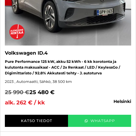
Volkswagen ID.4
Pure Performance 125 kW, akku 52 kWh - 6 kk korotonta ja
kulutonta maksuaikaa! - ACC / 2x Renkaat / LED / KeylessGo /
Digimittaristo / 92.8% Akkutesti tehty - J. autoturva
2023
, Automaatti, Sähkö, 38 500 km
25 990 €
25 480 €
helsinki
alk. 262 € / kk
KATSO TIEDOT
WHATSAPP