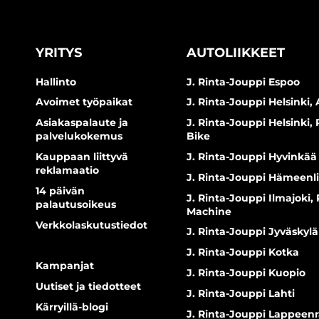
YRITYS
AUTOLIIKKEET
Hallinto
J. Rinta-Jouppi Espoo
Avoimet työpaikat
J. Rinta-Jouppi Helsinki, 
Asiakaspalaute ja
J. Rinta-Jouppi Helsinki,
palvelukokemus
Bike
Kauppaan liittyvä
J. Rinta-Jouppi Hyvinkää
reklamaatio
J. Rinta-Jouppi Hämeenl
14 päivän
J. Rinta-Jouppi Ilmajoki,
palautusoikeus
Machine
Verkkolaskutustiedot
J. Rinta-Jouppi Jyväskylä
J. Rinta-Jouppi Kotka
Kampanjat
J. Rinta-Jouppi Kuopio
Uutiset ja tiedotteet
J. Rinta-Jouppi Lahti
Kärryillä-blogi
J. Rinta-Jouppi Lappeen