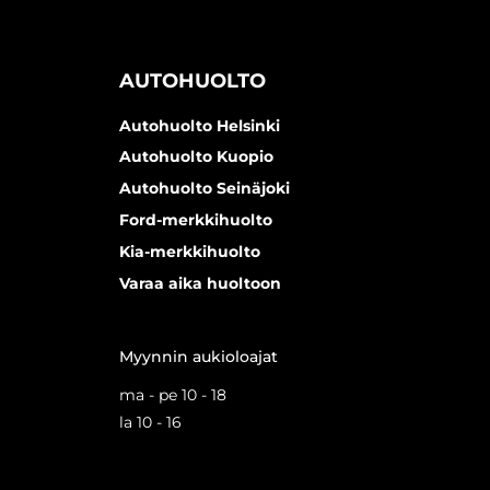
AUTOHUOLTO
Autohuolto Helsinki
Autohuolto Kuopio
Autohuolto Seinäjoki
Ford-merkkihuolto
Kia-merkkihuolto
Varaa aika huoltoon
Myynnin aukioloajat
ma - pe 10 - 18
la 10 - 16