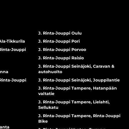
J. Rinta-Jouppi Oulu
Ala-Tikkurila
J. Rinta-Jouppi Pori
 Rinta-Jouppi
J. Rinta-Jouppi Porvoo
J. Rinta-Jouppi Raisio
J. Rinta-Jouppi Seinäjoki, Caravan &
inna
autohuolto
 Rinta-Jouppi
J. Rinta-Jouppi Seinäjoki, Jouppilantie
J. Rinta-Jouppi Tampere, Hatanpään
valtatie
J. Rinta-Jouppi Tampere, Lielahti,
Sellukatu
J. Rinta-Jouppi Tampere, Rinta-Jouppi
Bike
ranta