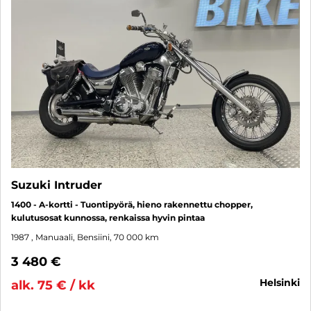
Suzuki Intruder
1400 - A-kortti - Tuontipyörä, hieno rakennettu chopper,
kulutusosat kunnossa, renkaissa hyvin pintaa
1987
, Manuaali, Bensiini, 70 000 km
3 480 €
helsinki
alk. 75 € / kk