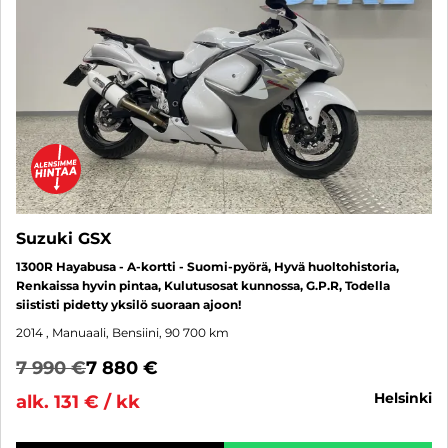
Suzuki GSX
1300R Hayabusa - A-kortti - Suomi-pyörä, Hyvä huoltohistoria,
Renkaissa hyvin pintaa, Kulutusosat kunnossa, G.P.R, Todella
siististi pidetty yksilö suoraan ajoon!
2014
, Manuaali, Bensiini, 90 700 km
7 990 €
7 880 €
helsinki
alk. 131 € / kk