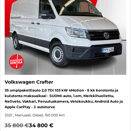
Volkswagen Crafter
35 umpipakettiauto 2,0 TDI 103 kW 4Motion - 6 kk korotonta ja
kulutonta maksuaikaa! - SUOMI-auto, 1.om, Merkkihuollettu,
Neliveto, Vakkari, Peruutuskamera, Vetokoukku, Android Auto ja
Apple CarPlay - J. autoturva
2021
, Manuaali, Diesel, 150 000 km
35 800 €
34 800 €