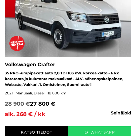
Volkswagen Crafter
35 PRO -umpipakettiauto 2,0 TDI 103 kW, korkea katto - 6 kk
korotonta ja kulutonta maksuaikaa! - ALV- vähennyskelpoinen,
Webasto, Vakkari, 1. Omisteinen, Suomi-auto!!
2021
, Manuaali, Diesel, 118 000 km
28 900 €
27 800 €
seinäjoki
alk. 268 € / kk
KATSO TIEDOT
WHATSAPP