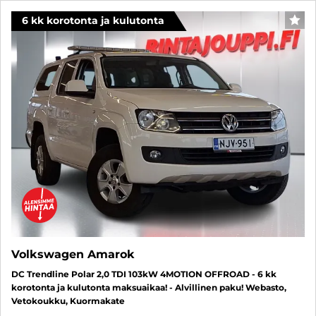
6 kk korotonta ja kulutonta
SUO
Volkswagen Amarok
DC Trendline Polar 2,0 TDI 103kW 4MOTION OFFROAD - 6 kk
korotonta ja kulutonta maksuaikaa! - Alvillinen paku! Webasto,
Vetokoukku, Kuormakate