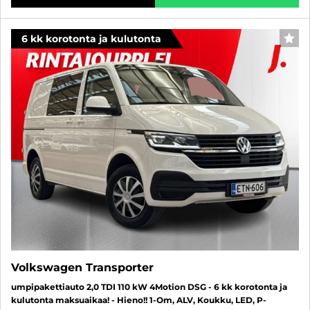
6 kk korotonta ja kulutonta
SUO
Volkswagen Transporter
umpipakettiauto 2,0 TDI 110 kW 4Motion DSG - 6 kk korotonta ja
kulutonta maksuaikaa! - Hieno!! 1-Om, ALV, Koukku, LED, P-