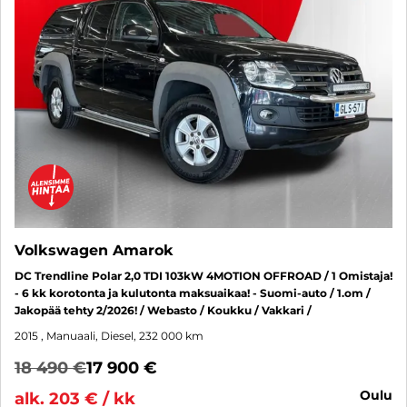
Volkswagen Amarok
DC Trendline Polar 2,0 TDI 103kW 4MOTION OFFROAD / 1 Omistaja!
- 6 kk korotonta ja kulutonta maksuaikaa! - Suomi-auto / 1.om /
Jakopää tehty 2/2026! / Webasto / Koukku / Vakkari /
2015
, Manuaali, Diesel, 232 000 km
18 490 €
17 900 €
oulu
alk. 203 € / kk