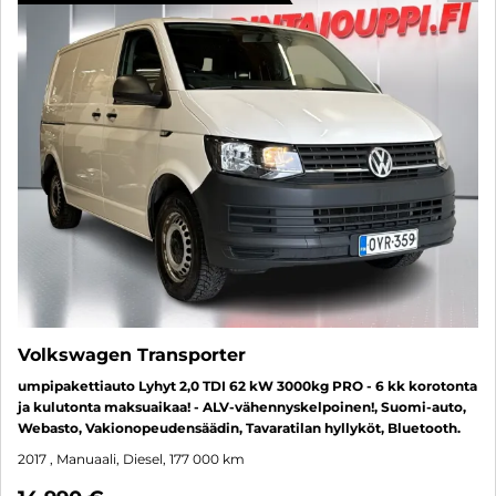
Volkswagen Transporter
umpipakettiauto Lyhyt 2,0 TDI 62 kW 3000kg PRO - 6 kk korotonta
ja kulutonta maksuaikaa! - ALV-vähennyskelpoinen!, Suomi-auto,
Webasto, Vakionopeudensäädin, Tavaratilan hyllyköt, Bluetooth.
2017
, Manuaali, Diesel, 177 000 km