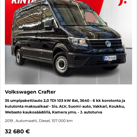
Volkswagen Crafter
35 umpipakettiauto 2,0 TDI 103 kW 8at, 3640 - 6 kk korotonta ja
kulutonta maksuaikaa! - Sis. ALV, Suomi-auto, Vakkari, Koukku,
Webasto kaukosäädöllä, Kamera yms. - J. autoturva
2019
, Automaatti, Diesel, 107 000 km
32 680 €