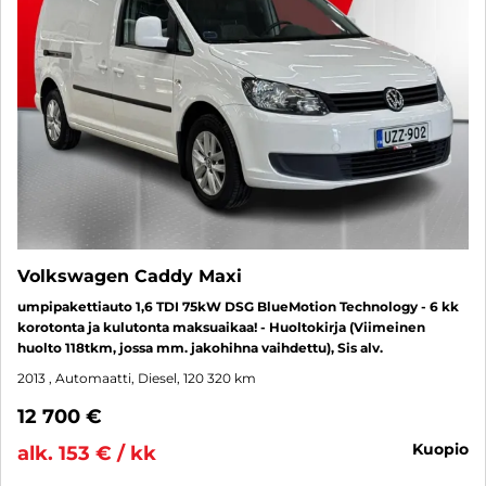
Volkswagen Caddy Maxi
umpipakettiauto 1,6 TDI 75kW DSG BlueMotion Technology - 6 kk
korotonta ja kulutonta maksuaikaa! - Huoltokirja (Viimeinen
huolto 118tkm, jossa mm. jakohihna vaihdettu), Sis alv.
2013
, Automaatti, Diesel, 120 320 km
12 700 €
kuopio
alk. 153 € / kk