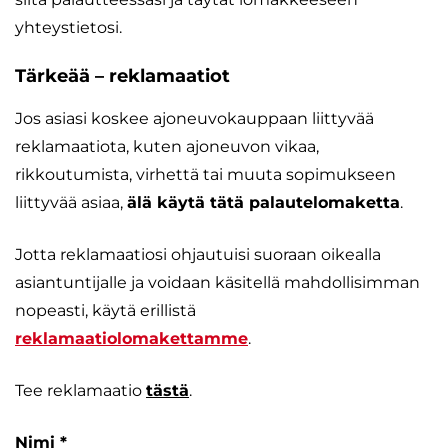
yhteystietosi.
Tärkeää – reklamaatiot
Jos asiasi koskee ajoneuvokauppaan liittyvää
reklamaatiota, kuten ajoneuvon vikaa,
rikkoutumista, virhettä tai muuta sopimukseen
liittyvää asiaa,
älä käytä tätä palautelomaketta
.
Jotta reklamaatiosi ohjautuisi suoraan oikealla
asiantuntijalle ja voidaan käsitellä mahdollisimman
nopeasti, käytä erillistä
reklamaatiolomakettamme
.
Tee reklamaatio
tästä
.
Nimi