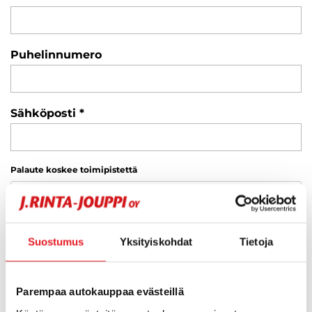
Puhelinnumero
Sähköposti
Palaute koskee toimipistettä
Valitse
Kirjoita palautteesi
Suostumus
Yksityiskohdat
Tietoja
Parempaa autokauppaa evästeillä