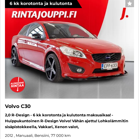
6 kk korotonta ja kulutonta
SUO
Volvo C30
2,0 R-Design - 6 kk korotonta ja kulutonta maksuaikaa! -
Huippukuntoinen R-Design Volvo! Vähän ajettu! Lohkolämmitin
sisäpistokkeella, Vakkari, Xenon valot,
2012
, Manuaali, Bensiini, 77 000 km