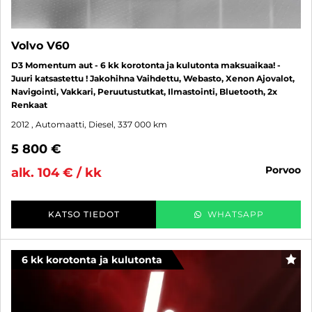
Volvo V60
D3 Momentum aut - 6 kk korotonta ja kulutonta maksuaikaa! -
Juuri katsastettu ! Jakohihna Vaihdettu, Webasto, Xenon Ajovalot,
Navigointi, Vakkari, Peruutustutkat, Ilmastointi, Bluetooth, 2x
Renkaat
2012
, Automaatti, Diesel, 337 000 km
5 800 €
porvoo
alk. 104 € / kk
KATSO TIEDOT
WHATSAPP
6 kk korotonta ja kulutonta
SUO