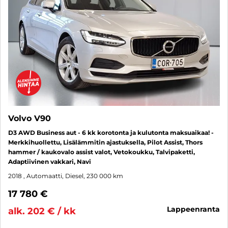
Volvo V90
D3 AWD Business aut - 6 kk korotonta ja kulutonta maksuaikaa! -
Merkkihuollettu, Lisälämmitin ajastuksella, Pilot Assist, Thors
hammer / kaukovalo assist valot, Vetokoukku, Talvipaketti,
Adaptiivinen vakkari, Navi
2018
, Automaatti, Diesel, 230 000 km
17 780 €
lappeenranta
alk. 202 € / kk