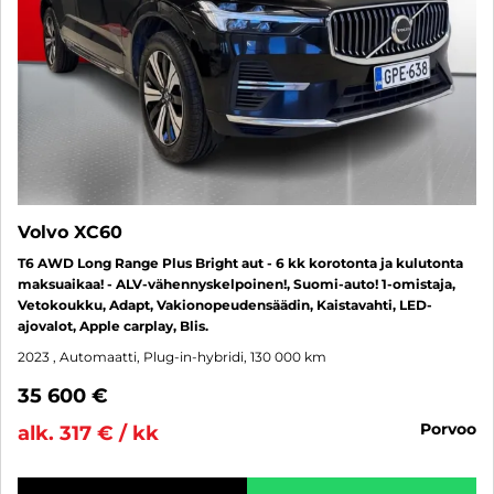
Volvo XC60
T6 AWD Long Range Plus Bright aut - 6 kk korotonta ja kulutonta
maksuaikaa! - ALV-vähennyskelpoinen!, Suomi-auto! 1-omistaja,
Vetokoukku, Adapt, Vakionopeudensäädin, Kaistavahti, LED-
ajovalot, Apple carplay, Blis.
2023
, Automaatti, Plug-in-hybridi, 130 000 km
35 600 €
porvoo
alk. 317 € / kk