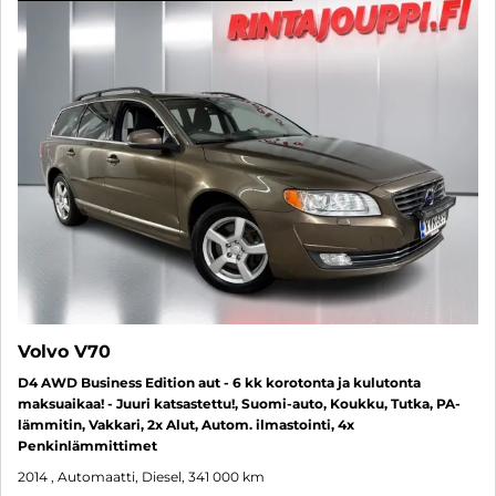
Volvo V70
D4 AWD Business Edition aut - 6 kk korotonta ja kulutonta
maksuaikaa! - Juuri katsastettu!, Suomi-auto, Koukku, Tutka, PA-
lämmitin, Vakkari, 2x Alut, Autom. ilmastointi, 4x
Penkinlämmittimet
2014
, Automaatti, Diesel, 341 000 km