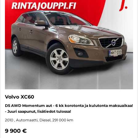
Volvo XC60
D5 AWD Momentum aut - 6 kk korotonta ja kulutonta maksuaikaa!
- Juuri saapunut, lisätiedot tulossa!
2010
, Automaatti, Diesel, 291 000 km
9 900 €