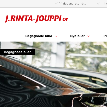
Hoppa till innehåll
14 dagars returrätt
Inh
Begagnade bilar
Nya bilar
Fr
Begagnade bilar