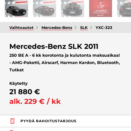
Vaihtoautot
Mercedes-Benz
SLK
YXC-323
Mercedes-Benz SLK 2011
250 BE A - 6 kk korotonta ja kulutonta maksuaikaa!
- AMG-Paketti, Airscarf, Harman Kardon, Bluetooth,
Tutkat
Käytetty
21 880 €
alk. 229 € / kk
PYYDÄ RAHOITUSTARJOUS