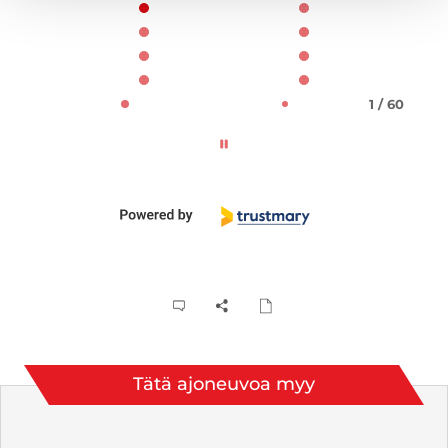
1 / 60
Tätä ajoneuvoa myy