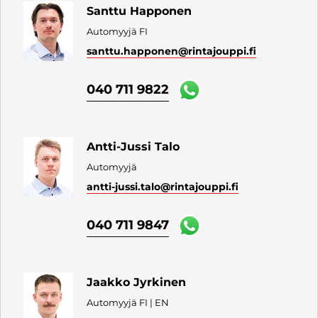
Santtu Happonen
Automyyjä FI
santtu.happonen
@rintajouppi.fi
040 711 9822
Antti-Jussi Talo
Automyyjä
antti-jussi.talo
@rintajouppi.fi
040 711 9847
Jaakko Jyrkinen
Automyyjä FI | EN