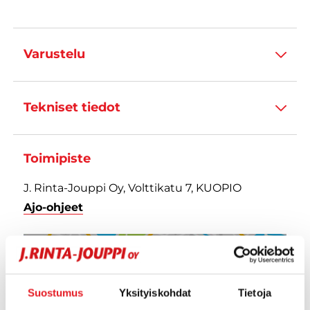
Varustelu
Tekniset tiedot
Toimipiste
J. Rinta-Jouppi Oy, Volttikatu 7, KUOPIO
Ajo-ohjeet
Suostumus
Yksityiskohdat
Tietoja
NÄYTÄ KARTTA