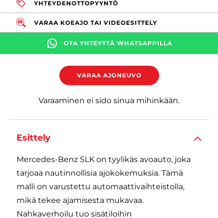
YHTEYDENOTTOPYYNTÖ
VARAA KOEAJO TAI VIDEOESITTELY
OTA YHTEYTTÄ WHATSAPPILLA
VARAA AJONEUVO
Varaaminen ei sido sinua mihinkään.
Esittely
Mercedes-Benz SLK on tyylikäs avoauto, joka
tarjoaa nautinnollisia ajokokemuksia. Tämä
malli on varustettu automaattivaihteistolla,
mikä tekee ajamisesta mukavaa.
Nahkaverhoilu tuo sisätiloihin