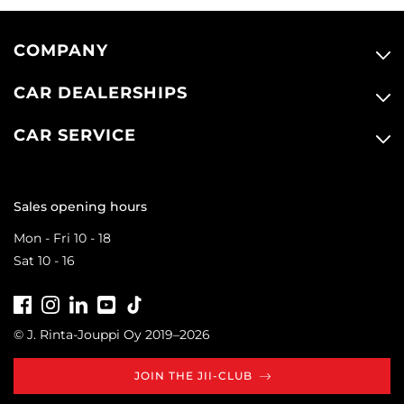
COMPANY
CAR DEALERSHIPS
CAR SERVICE
Sales opening hours
Mon - Fri 10 - 18
Sat 10 - 16
Facebook
Instagram
LinkedIn
Youtube
Tiktok
© J. Rinta-Jouppi Oy 2019–2026
JOIN THE JII-CLUB