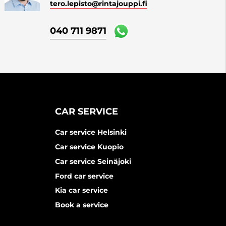
tero.lepisto
@rintajouppi.fi
040 711 9871
CAR SERVICE
Car service Helsinki
Car service Kuopio
Car service Seinäjoki
Ford car service
Kia car service
Book a service