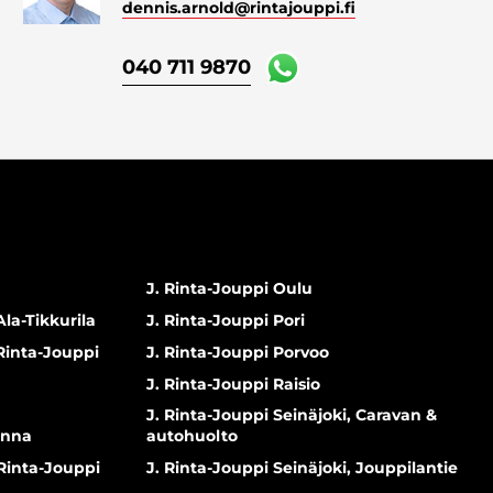
dennis.arnold
@rintajouppi.fi
040 711 9870
J. Rinta-Jouppi Oulu
Ala-Tikkurila
J. Rinta-Jouppi Pori
 Rinta-Jouppi
J. Rinta-Jouppi Porvoo
J. Rinta-Jouppi Raisio
J. Rinta-Jouppi Seinäjoki, Caravan &
inna
autohuolto
 Rinta-Jouppi
J. Rinta-Jouppi Seinäjoki, Jouppilantie