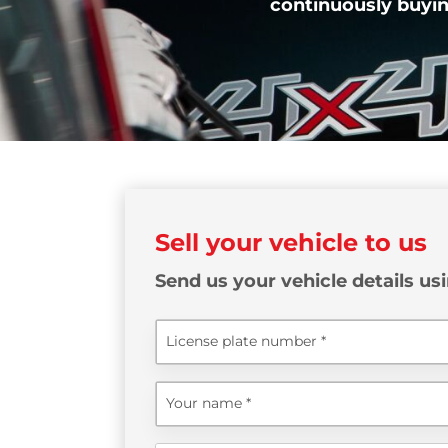
continuously buying
Sell your vehicle to us
Send us your vehicle details us
License plate number
Your name