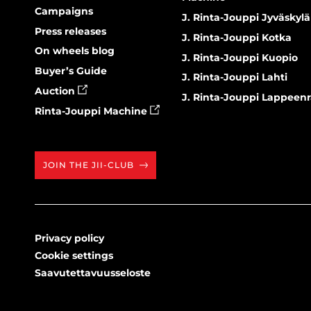
Campaigns
J. Rinta-Jouppi Jyväskylä
Press releases
J. Rinta-Jouppi Kotka
On wheels blog
J. Rinta-Jouppi Kuopio
Buyer’s Guide
J. Rinta-Jouppi Lahti
Auction
J. Rinta-Jouppi Lappeen
Rinta-Jouppi Machine
JOIN THE JII-CLUB
Privacy policy
Cookie settings
Saavutettavuusseloste