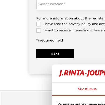
Select location
For more information about the register
I have read the privacy policy and ac
I want to receive interesting offers a
*) required field
NEXT
Suostumus
Parempaa autokauppaa eväst