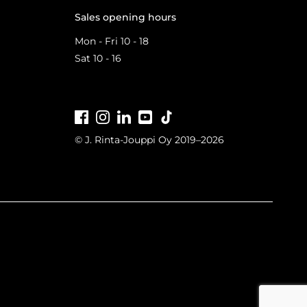
Sales opening hours
Mon - Fri 10 - 18
Sat 10 - 16
Facebook
Instagram
LinkedIn
Youtube
Tiktok
© J. Rinta-Jouppi Oy 2019–2026