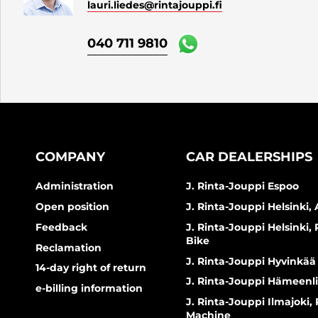
lauri.liedes
@rintajouppi.fi
040 711 9810
COMPANY
CAR DEALERSHIPS
Administration
J. Rinta-Jouppi Espoo
Open position
J. Rinta-Jouppi Helsinki, 
Feedback
J. Rinta-Jouppi Helsinki,
Bike
Reclamation
J. Rinta-Jouppi Hyvinkää
14-day right of return
J. Rinta-Jouppi Hämeenl
e-billing information
J. Rinta-Jouppi Ilmajoki,
Machine