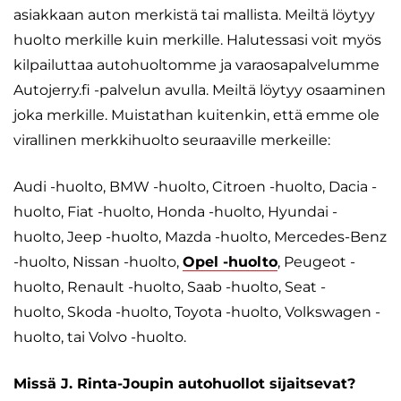
asiakkaan auton merkistä tai mallista. Meiltä löytyy
huolto merkille kuin merkille. Halutessasi voit myös
kilpailuttaa autohuoltomme ja varaosapalvelumme
Autojerry.fi -palvelun avulla. Meiltä löytyy osaaminen
joka merkille. Muistathan kuitenkin, että emme ole
virallinen merkkihuolto seuraaville merkeille:
Audi -huolto, BMW -huolto, Citroen -huolto, Dacia -
huolto, Fiat -huolto, Honda -huolto, Hyundai -
huolto, Jeep -huolto, Mazda -huolto, Mercedes-Benz
-huolto, Nissan -huolto,
Opel -huolto
, Peugeot -
huolto, Renault -huolto, Saab -huolto, Seat -
huolto, Skoda -huolto, Toyota -huolto, Volkswagen -
huolto, tai Volvo -huolto.
Missä J. Rinta-Joupin autohuollot sijaitsevat?