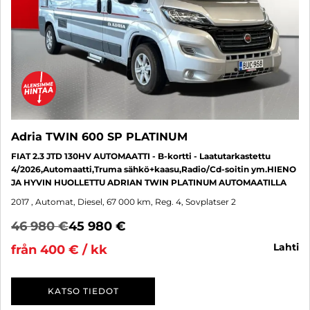
Adria TWIN 600 SP PLATINUM
FIAT 2.3 JTD 130HV AUTOMAATTI - B-kortti - Laatutarkastettu
4/2026,Automaatti,Truma sähkö+kaasu,Radio/Cd-soitin ym.HIENO
JA HYVIN HUOLLETTU ADRIAN TWIN PLATINUM AUTOMAATILLA
2017
, Automat, Diesel, 67 000 km, Reg. 4, Sovplatser 2
46 980 €
45 980 €
lahti
från 400 € / kk
KATSO TIEDOT