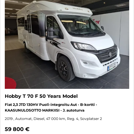
Hobby T 70 F 50 Years Model
Fiat 2,3 JTD 130HV Puoli-integroitu Aut - B-kortti -
KAASUNULOSOTTO MARKIISI - J. autoturva
2019
, Automat, Diesel, 47 000 km, Reg. 4, Sovplatser 2
59 800 €