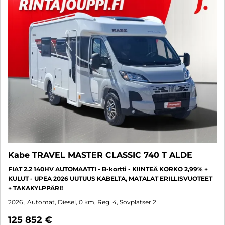
Kabe TRAVEL MASTER CLASSIC 740 T ALDE
FIAT 2.2 140HV AUTOMAATTI - B-kortti - KIINTEÄ KORKO 2,99% +
KULUT - UPEA 2026 UUTUUS KABELTA, MATALAT ERILLISVUOTEET
+ TAKAKYLPPÄRI!
2026
, Automat, Diesel, 0 km, Reg. 4, Sovplatser 2
125 852 €