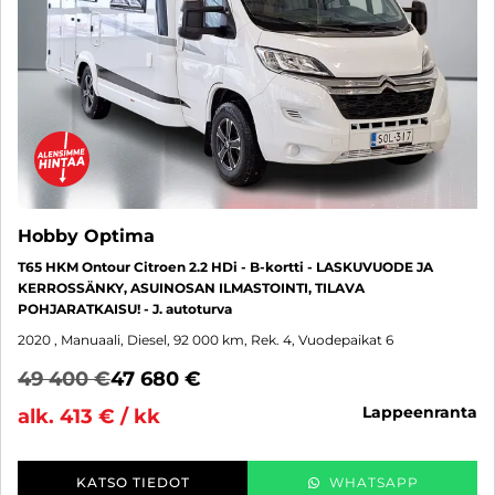
Hobby Optima
T65 HKM Ontour Citroen 2.2 HDi - B-kortti - LASKUVUODE JA
KERROSSÄNKY, ASUINOSAN ILMASTOINTI, TILAVA
POHJARATKAISU! - J. autoturva
2020
, Manuaali, Diesel, 92 000 km, Rek. 4, Vuodepaikat 6
49 400 €
47 680 €
lappeenranta
alk. 413 € / kk
KATSO TIEDOT
WHATSAPP