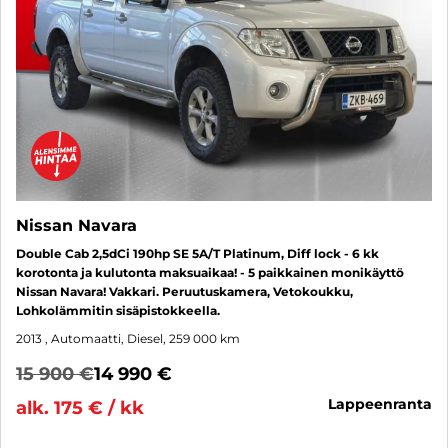
Nissan Navara
Double Cab 2,5dCi 190hp SE 5A/T Platinum, Diff lock - 6 kk
korotonta ja kulutonta maksuaikaa! - 5 paikkainen monikäyttö
Nissan Navara! Vakkari. Peruutuskamera, Vetokoukku,
Lohkolämmitin sisäpistokkeella.
2013
, Automaatti, Diesel, 259 000 km
15 900 €
14 990 €
lappeenranta
alk. 175 € / kk