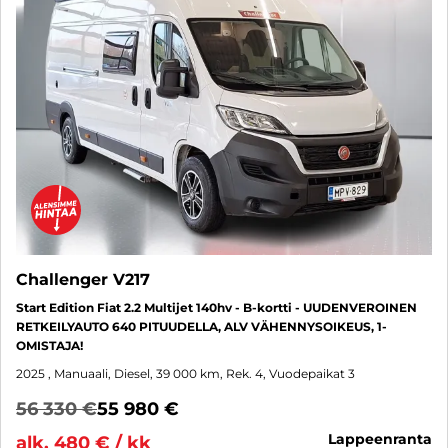
Challenger V217
Start Edition Fiat 2.2 Multijet 140hv - B-kortti - UUDENVEROINEN
RETKEILYAUTO 640 PITUUDELLA, ALV VÄHENNYSOIKEUS, 1-
OMISTAJA!
2025
, Manuaali, Diesel, 39 000 km, Rek. 4, Vuodepaikat 3
56 330 €
55 980 €
lappeenranta
alk. 480 € / kk