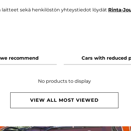
aitteet sekä henkilöstön yhteystiedot löydät
Rinta-Jo
 we recommend
Cars with reduced p
No products to display
VIEW ALL MOST VIEWED