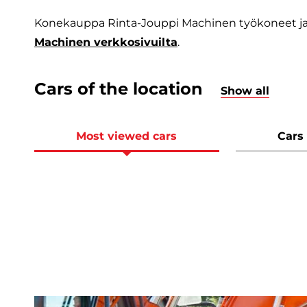
Konekauppa Rinta-Jouppi Machinen työkoneet ja l
Machinen verkkosivuilta
.
Cars of the location
Show all
Most viewed cars
Cars