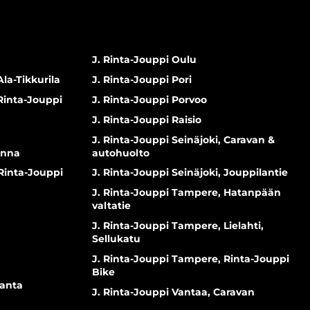
J. Rinta-Jouppi Oulu
Ala-Tikkurila
J. Rinta-Jouppi Pori
 Rinta-Jouppi
J. Rinta-Jouppi Porvoo
J. Rinta-Jouppi Raisio
J. Rinta-Jouppi Seinäjoki, Caravan &
inna
autohuolto
 Rinta-Jouppi
J. Rinta-Jouppi Seinäjoki, Jouppilantie
J. Rinta-Jouppi Tampere, Hatanpään
valtatie
J. Rinta-Jouppi Tampere, Lielahti,
Sellukatu
J. Rinta-Jouppi Tampere, Rinta-Jouppi
Bike
ranta
J. Rinta-Jouppi Vantaa, Caravan