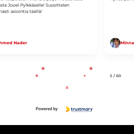
Minna Jämsä
2 / 60