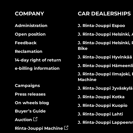
COMPANY
CAR DEALERSHIPS
Administration
J. Rinta-Jouppi Espoo
Open position
J. Rinta-Jouppi Helsinki, 
Feedback
J. Rinta-Jouppi Helsinki,
Bike
Reclamation
J. Rinta-Jouppi Hyvinkää
14-day right of return
J. Rinta-Jouppi Hämeenl
e-billing information
J. Rinta-Jouppi Ilmajoki,
Machine
Campaigns
J. Rinta-Jouppi Jyväskylä
Press releases
J. Rinta-Jouppi Kotka
On wheels blog
J. Rinta-Jouppi Kuopio
Buyer’s Guide
J. Rinta-Jouppi Lahti
Auction
J. Rinta-Jouppi Lappeen
Rinta-Jouppi Machine