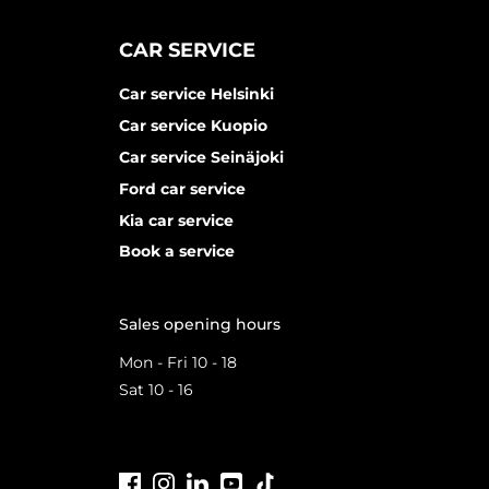
CAR SERVICE
Car service Helsinki
Car service Kuopio
Car service Seinäjoki
Ford car service
Kia car service
Book a service
Sales opening hours
Mon - Fri 10 - 18
Sat 10 - 16
Facebook
Instagram
LinkedIn
Youtube
Tiktok