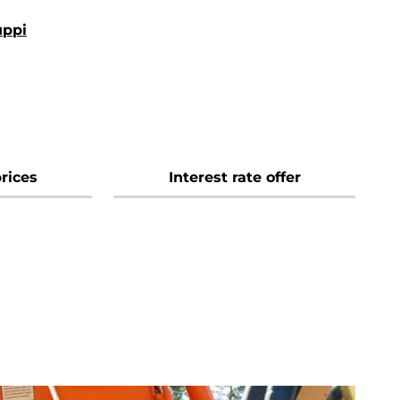
uppi
rices
Interest rate offer