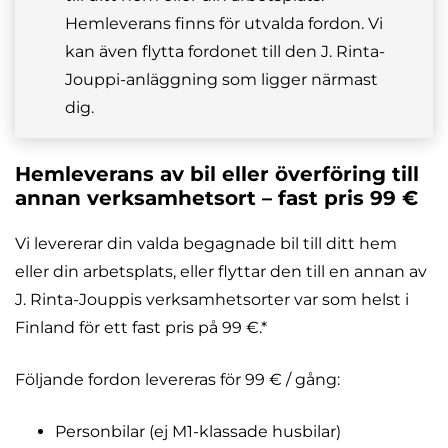
Hemleverans finns för utvalda fordon. Vi
kan även flytta fordonet till den J. Rinta-
Jouppi-anläggning som ligger närmast
dig.
Hemleverans av bil eller överföring till
annan verksamhetsort – fast pris 99 €
Vi levererar din valda begagnade bil till ditt hem
eller din arbetsplats, eller flyttar den till en annan av
J. Rinta-Jouppis verksamhetsorter var som helst i
Finland för ett fast pris på 99 €.*
Följande fordon levereras för 99 € / gång:
Personbilar (ej M1-klassade husbilar)