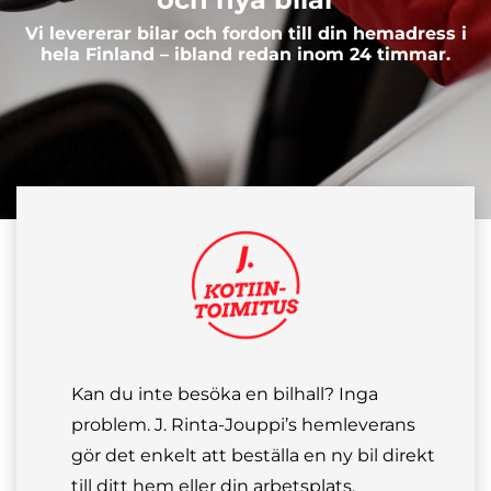
Vi levererar bilar och fordon till din hemadress i
hela Finland – ibland redan inom 24 timmar.
Kan du inte besöka en bilhall? Inga
problem. J. Rinta-Jouppi’s hemleverans
gör det enkelt att beställa en ny bil direkt
till ditt hem eller din arbetsplats.