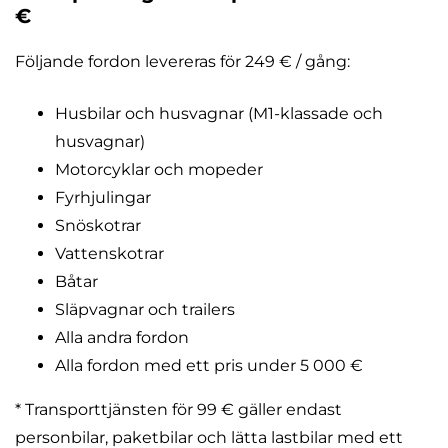
€
Följande fordon levereras för 249 € / gång:
Husbilar och husvagnar (M1-klassade och
husvagnar)
Motorcyklar och mopeder
Fyrhjulingar
Snöskotrar
Vattenskotrar
Båtar
Släpvagnar och trailers
Alla andra fordon
Alla fordon med ett pris under 5 000 €
* Transporttjänsten för 99 € gäller endast
personbilar, paketbilar och lätta lastbilar med ett