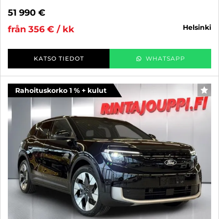
51 990 €
helsinki
från 356 € / kk
KATSO TIEDOT
WHATSAPP
Rahoituskorko 1 % + kulut
FAV