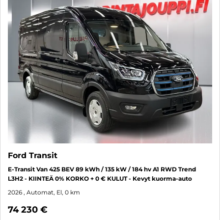
Ford Transit
E-Transit Van 425 BEV 89 kWh / 135 kW / 184 hv A1 RWD Trend
L3H2 - KIINTEÄ 0% KORKO + 0 € KULUT - Kevyt kuorma-auto
2026
, Automat, El, 0 km
74 230 €