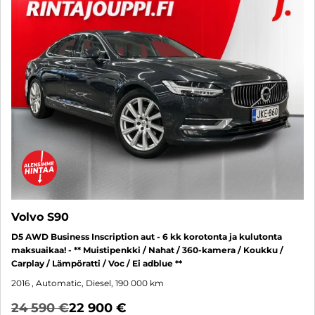
Volvo S90
D5 AWD Business Inscription aut - 6 kk korotonta ja kulutonta
maksuaikaa! - ** Muistipenkki / Nahat / 360-kamera / Koukku /
Carplay / Lämpöratti / Voc / Ei adblue **
2016
, Automatic, Diesel, 190 000 km
24 590 €
22 900 €