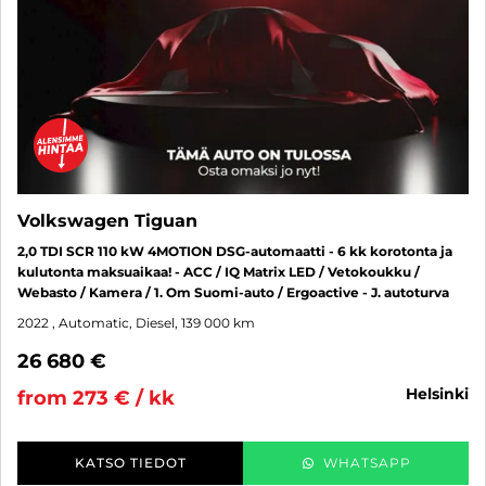
Volkswagen Tiguan
2,0 TDI SCR 110 kW 4MOTION DSG-automaatti - 6 kk korotonta ja
kulutonta maksuaikaa! - ACC / IQ Matrix LED / Vetokoukku /
Webasto / Kamera / 1. Om Suomi-auto / Ergoactive - J. autoturva
2022
, Automatic, Diesel, 139 000 km
26 680 €
helsinki
from 273 € / kk
KATSO TIEDOT
WHATSAPP