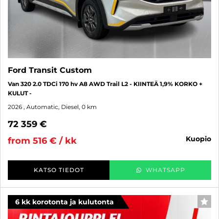
Ford Transit Custom
Van 320 2.0 TDCi 170 hv A8 AWD Trail L2 - KIINTEÄ 1,9% KORKO +
KULUT -
2026
, Automatic, Diesel, 0 km
72 359 €
kuopio
from 516 € / kk
KATSO TIEDOT
WHATSAPP
6 kk korotonta ja kulutonta
FAV