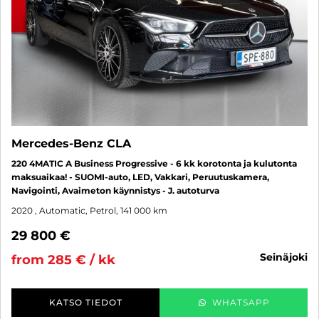
Mercedes-Benz CLA
220 4MATIC A Business Progressive - 6 kk korotonta ja kulutonta
maksuaikaa! - SUOMI-auto, LED, Vakkari, Peruutuskamera,
Navigointi, Avaimeton käynnistys - J. autoturva
2020
, Automatic, Petrol, 141 000 km
29 800 €
seinäjoki
from 285 € / kk
KATSO TIEDOT
WHATSAPP