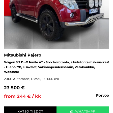
Mitsubishi Pajero
Wagon 3,2 DI-D Invite AT - 6 kk korotonta ja kulutonta maksuaikaa!
- Hieno! 7P, Lisävalot, Vakionopeudensäädin, Vetokoukku,
Webasto!
2010
, Automatic, Diesel, 190 000 km
23 500 €
porvoo
from 244 € / kk
KATSO TIEDOT
WHATSAPP