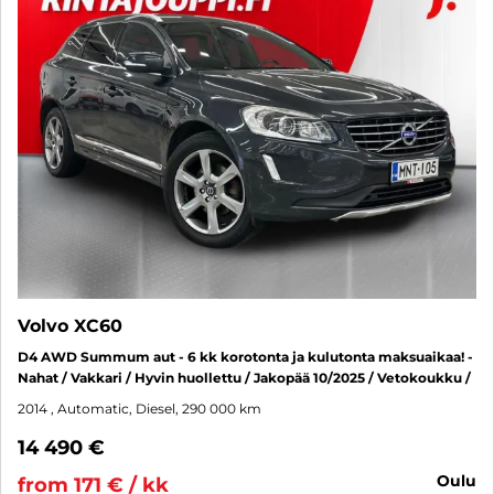
Volvo XC60
D4 AWD Summum aut - 6 kk korotonta ja kulutonta maksuaikaa! -
Nahat / Vakkari / Hyvin huollettu / Jakopää 10/2025 / Vetokoukku /
2014
, Automatic, Diesel, 290 000 km
14 490 €
oulu
from 171 € / kk