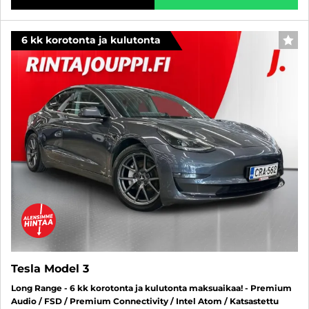
6 kk korotonta ja kulutonta
FAV
Tesla Model 3
Long Range - 6 kk korotonta ja kulutonta maksuaikaa! - Premium
Audio / FSD / Premium Connectivity / Intel Atom / Katsastettu