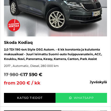
Skoda Kodiaq
2,0 TDI 190 4x4 Style DSG Autom. - 6 kk korotonta ja kulutonta
maksuaikaa! - Juuri leimattu Suomi-auto huippuvarustein, ACC,
Koukku, Navi, Panorama, Kessy, Kamera, Canton, Park Assist
2017
, Automatic, Diesel, 280 000 km
17 980 €
17 590 €
jyväskylä
from 200 € / kk
KATSO TIEDOT
WHATSAPP