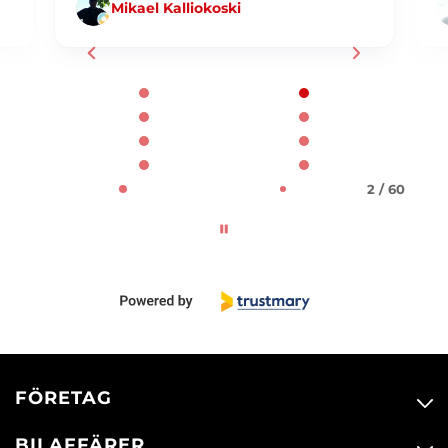
Mikael Kalliokoski
Page 2 of 60
2 / 60
FÖRETAG
BILAFFÄRER