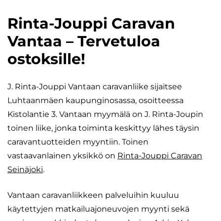
Rinta-Jouppi Caravan
Vantaa – Tervetuloa
ostoksille!
J. Rinta-Jouppi Vantaan caravanliike sijaitsee
Luhtaanmäen kaupunginosassa, osoitteessa
Kistolantie 3. Vantaan myymälä on J. Rinta-Joupin
toinen liike, jonka toiminta keskittyy lähes täysin
caravantuotteiden myyntiin. Toinen
vastaavanlainen yksikkö on
Rinta-Jouppi Caravan
Seinäjoki
.
Vantaan caravanliikkeen palveluihin kuuluu
käytettyjen matkailuajoneuvojen myynti sekä