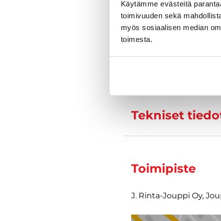
Kysy tarkempia
Käytämme evästeitä paranta
toimivuuden sekä mahdollista
myös sosiaalisen median om
toimesta.
Varustelu
Tekniset tiedo
Toimipiste
J. Rinta-Jouppi Oy, Jou