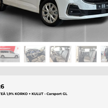
26
NTEÄ 1,9% KORKO + KULUT - Carsport GL