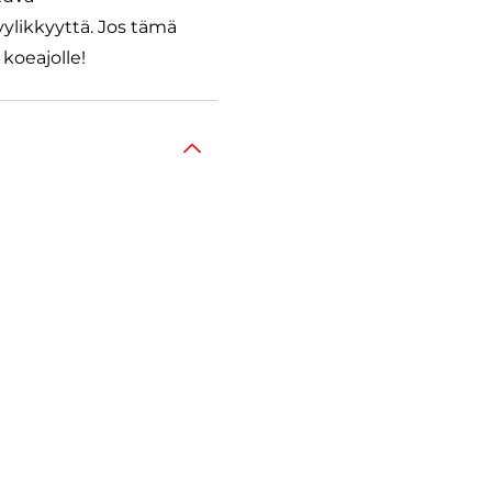
ylikkyyttä. Jos tämä
koeajolle!