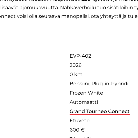
säävät ajomukavuutta. Nahkaverhoilu tuo sisätiloihin ty
ect voisi olla seuraava menopelisi, ota yhteyttä ja tule 
EVP-402
2026
0 km
Bensiini, Plug-in-hybridi
Frozen White
Automaatti
Grand Tourneo Connect
Etuveto
600 €