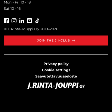
Mon - Fri 10 - 18
Sat 10 - 16
Facebook
Instagram
LinkedIn
Youtube
Tiktok
© J. Rinta-Jouppi Oy 2019–2026
JOIN THE JII-CLUB
Privacy policy
Cookie settings
Saavutettavuusseloste