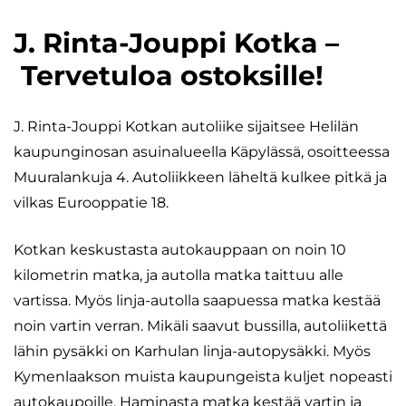
J. Rinta-Jouppi Kotka –
Tervetuloa ostoksille!
J. Rinta-Jouppi Kotkan autoliike sijaitsee Helilän
kaupunginosan asuinalueella Käpylässä, osoitteessa
Muuralankuja 4. Autoliikkeen läheltä kulkee pitkä ja
vilkas Eurooppatie 18.
Kotkan keskustasta autokauppaan on noin 10
kilometrin matka, ja autolla matka taittuu alle
vartissa. Myös linja-autolla saapuessa matka kestää
noin vartin verran. Mikäli saavut bussilla, autoliikettä
lähin pysäkki on Karhulan linja-autopysäkki. Myös
Kymenlaakson muista kaupungeista kuljet nopeasti
autokaupoille. Haminasta matka kestää vartin ja