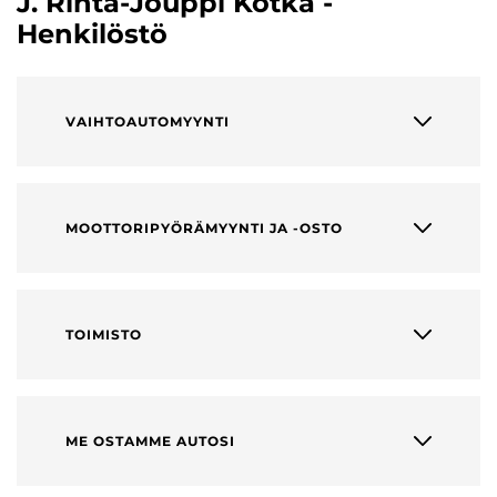
J. Rinta-Jouppi Kotka -
Henkilöstö
VAIHTOAUTOMYYNTI
MOOTTORIPYÖRÄMYYNTI JA -OSTO
TOIMISTO
ME OSTAMME AUTOSI