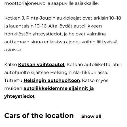
moottoriajoneuvolla saapuville asiakkaille.
Kotkan J. Rinta-Joupin aukioloajat ovat arkisin 10–18
ja lauantaisin 10–16. Alta löydät autoliikkeen
henkilöstön yhteystiedot, ja he ovat valmiina
auttamaan sinua erilaisissa ajoneuvoihin liittyvissä
asioissa.
Katso
Kotkan vaihtoautot
. Kotkan autoliikettä lähin
autohuolto sijaitsee Helsingin Ala-Tikkurilassa.
Tutustu
Helsingin autohuoltoon
. Katso myös
muiden
autoliikkeidemme sijainnit ja
yhteystiedot
.
Cars of the location
Show all