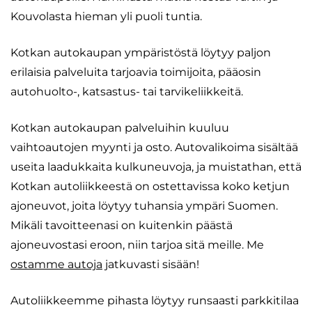
Kouvolasta hieman yli puoli tuntia.
Kotkan autokaupan ympäristöstä löytyy paljon
erilaisia palveluita tarjoavia toimijoita, pääosin
autohuolto-, katsastus- tai tarvikeliikkeitä.
Kotkan autokaupan palveluihin kuuluu
vaihtoautojen myynti ja osto. Autovalikoima sisältää
useita laadukkaita kulkuneuvoja, ja muistathan, että
Kotkan autoliikkeestä on ostettavissa koko ketjun
ajoneuvot, joita löytyy tuhansia ympäri Suomen.
Mikäli tavoitteenasi on kuitenkin päästä
ajoneuvostasi eroon, niin tarjoa sitä meille. Me
ostamme autoja
jatkuvasti sisään!
Autoliikkeemme pihasta löytyy runsaasti parkkitilaa