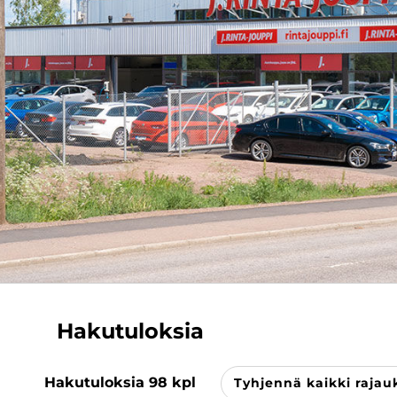
Hakutuloksia
Hakutuloksia
98
kpl
Tyhjennä kaikki rajau