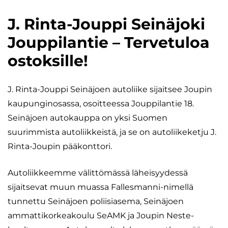
J. Rinta-Jouppi Seinäjoki
Jouppilantie – Tervetuloa
ostoksille!
J. Rinta-Jouppi Seinäjoen autoliike sijaitsee Joupin
kaupunginosassa, osoitteessa Jouppilantie 18.
Seinäjoen autokauppa on yksi Suomen
suurimmista autoliikkeistä, ja se on autoliikeketju J.
Rinta-Joupin pääkonttori.
Autoliikkeemme välittömässä läheisyydessä
sijaitsevat muun muassa Fallesmanni-nimellä
tunnettu Seinäjoen poliisiasema, Seinäjoen
ammattikorkeakoulu SeAMK ja Joupin Neste-