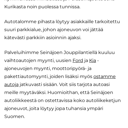
Kurikasta noin puolessa tunnissa.
Autotalomme pihasta löytyy asiakkaille tarkoitettu
suuri parkkialue, johon ajoneuvon voi jättää
kätevästi parkkiin asioinnin ajaksi.
Palveluihimme Seinäjoen Jouppilantiellä kuuluu
vaihtoautojen myynti, uusien
Ford
ja
Kia
-
ajoneuvojen myynti, moottoripyörä- ja
pakettiautomyynti, joiden lisäksi myös
ostamme
autoja
jatkuvasti sisään. Voit siis tarjota autoasi
meille myytäväksi. Huomioithan, että Seinäjoen
autoliikkeestä on ostettavissa koko autoliikeketjun
ajoneuvot, joita löytyy jopa tuhansia ympäri
Suomen.