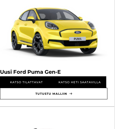
Uusi Ford Puma Gen-E
KATSO TILATTAVAT
KATSO HETI SAATAVILLA
TUTUSTU MALLIIN