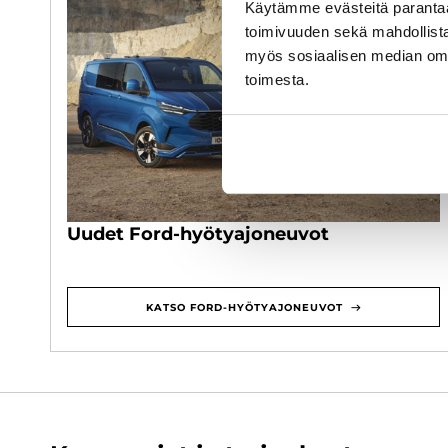
Käytämme evästeitä paranta
toimivuuden sekä mahdollista
myös sosiaalisen median om
toimesta.
Uudet Ford-hyötyajoneuvot
KATSO FORD-HYÖTYAJONEUVOT