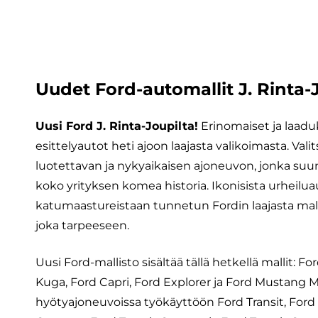
Uudet Ford-automallit J. Rinta-J
Uusi Ford J. Rinta-Joupilta!
Erinomaiset ja laadu
esittelyautot heti ajoon laajasta valikoimasta. Vali
luotettavan ja nykyaikaisen ajoneuvon, jonka suu
koko yrityksen komea historia. Ikonisista urheilua
katumaastureistaan tunnetun Fordin laajasta mall
joka tarpeeseen.
Uusi Ford-mallisto sisältää tällä hetkellä mallit: 
Kuga, Ford Capri, Ford Explorer ja Ford Mustang 
hyötyajoneuvoissa työkäyttöön Ford Transit, Ford E