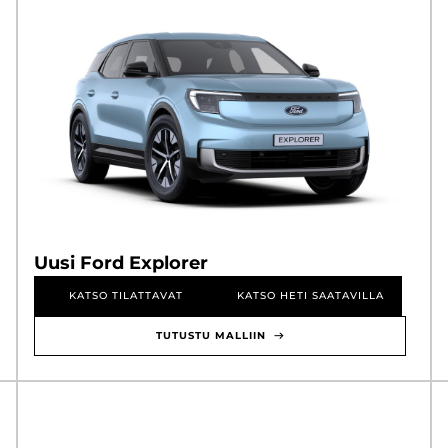
Uusi Ford Explorer
KATSO TILATTAVAT
KATSO HETI SAATAVILLA
TUTUSTU MALLIIN