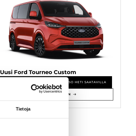
Uusi Ford Tourneo Custom
KATSO TILATTAVAT
KATSO HETI SAATAVILLA
TUTUSTU MALLIIN
Tietoja