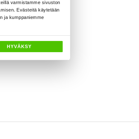
eillä varmistamme sivuston
amisen. Evästeitä käytetään
dän ja kumppaniemme
HYVÄKSY