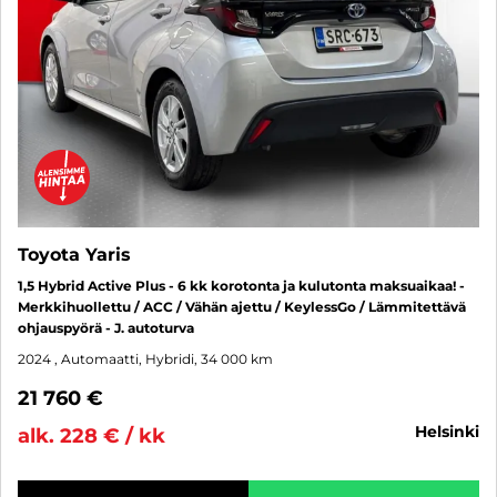
Toyota Yaris
1,5 Hybrid Active Plus - 6 kk korotonta ja kulutonta maksuaikaa! -
Merkkihuollettu / ACC / Vähän ajettu / KeylessGo / Lämmitettävä
ohjauspyörä - J. autoturva
2024
, Automaatti, Hybridi, 34 000 km
21 760 €
helsinki
alk. 228 € / kk