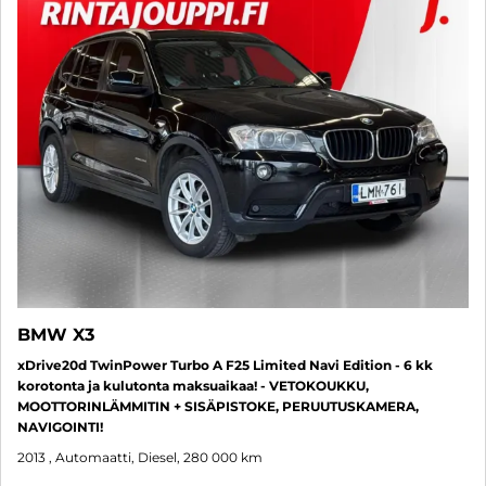
BMW X3
xDrive20d TwinPower Turbo A F25 Limited Navi Edition - 6 kk
korotonta ja kulutonta maksuaikaa! - VETOKOUKKU,
MOOTTORINLÄMMITIN + SISÄPISTOKE, PERUUTUSKAMERA,
NAVIGOINTI!
2013
, Automaatti, Diesel, 280 000 km