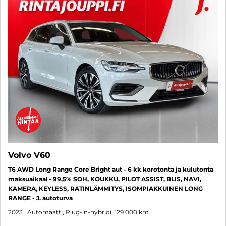
Volvo V60
T6 AWD Long Range Core Bright aut - 6 kk korotonta ja kulutonta
maksuaikaa! - 99,5% SOH, KOUKKU, PILOT ASSIST, BLIS, NAVI,
KAMERA, KEYLESS, RATINLÄMMITYS, ISOMPIAKKUINEN LONG
RANGE - J. autoturva
2023
, Automaatti, Plug-in-hybridi, 129 000 km