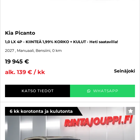
Kia Picanto
1,0 LX 4P - KIINTEÄ 1,99% KORKO + KULUT - Heti saatavilla!
2027
, Manuaali, Bensiini, 0 km
19 945 €
seinäjoki
alk. 139 € / kk
KATSO TIEDOT
WHATSAPP
6 kk korotonta ja kulutonta
SUO