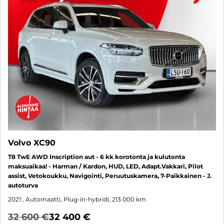
Volvo XC90
T8 TwE AWD Inscription aut - 6 kk korotonta ja kulutonta
maksuaikaa! - Harman / Kardon, HUD, LED, Adapt.Vakkari, Pilot
assist, Vetokoukku, Navigointi, Peruutuskamera, 7-Paikkainen - J.
autoturva
2021
, Automaatti, Plug-in-hybridi, 213 000 km
32 600 €
32 400 €