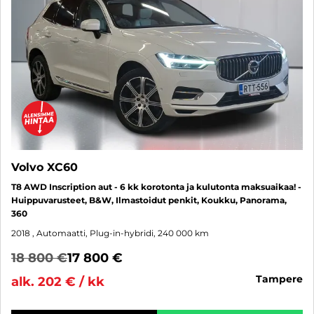
Volvo XC60
T8 AWD Inscription aut - 6 kk korotonta ja kulutonta maksuaikaa! -
Huippuvarusteet, B&W, Ilmastoidut penkit, Koukku, Panorama,
360
2018
, Automaatti, Plug-in-hybridi, 240 000 km
18 800 €
17 800 €
tampere
alk. 202 € / kk