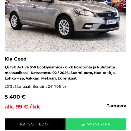
Kia Ceed
1,6 ISG Active SW EcoDynamics - 6 kk korotonta ja kulutonta
maksuaikaa! - Katsastettu 02 / 2026, Suomi-auto, Huoltokirja,
Lohko + sp, Vakkari, Met.väri, 2x renkaat
2012
, Manuaali, Bensiini, 241 706 km
5 400 €
tampere
alk. 99 € / kk
KATSO TIEDOT
WHATSAPP