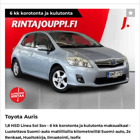
6 kk korotonta ja kulutonta
SUO
Toyota Auris
1,8 HSD Linea Sol 5ov - 6 kk korotonta ja kulutonta maksuaikaa! -
Luotettava Suomi-auto maltillisilla kilometreillä! Suomi-auto, 2x
Renkaat, Huoltokirja, Ilmastointi, Isofix