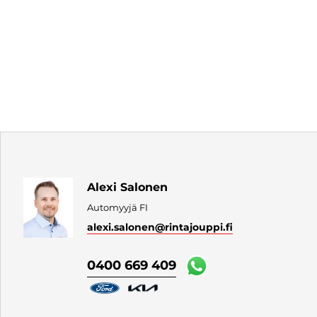
Alexi Salonen
Automyyjä FI
alexi.salonen
@rintajouppi.fi
0400 669 409