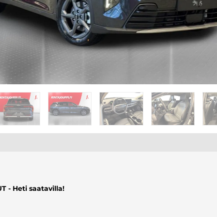
- Heti saatavilla!