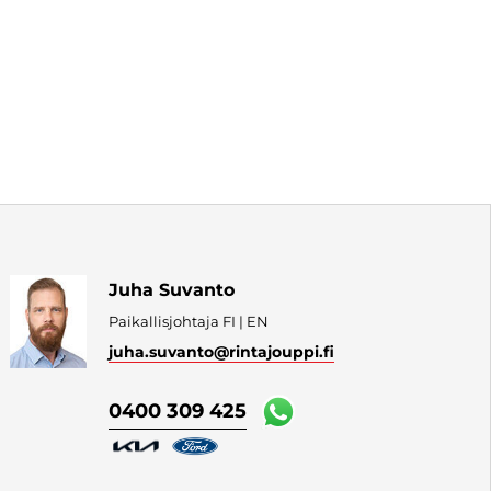
Juha Suvanto
Paikallisjohtaja FI | EN
juha.suvanto
@rintajouppi.fi
0400 309 425