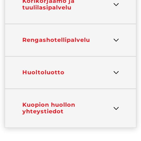
Korikorjaamo ja
tuulilasipalvelu
Rengashotellipalvelu
Huoltoluotto
Kuopion huollon
yhteystiedot