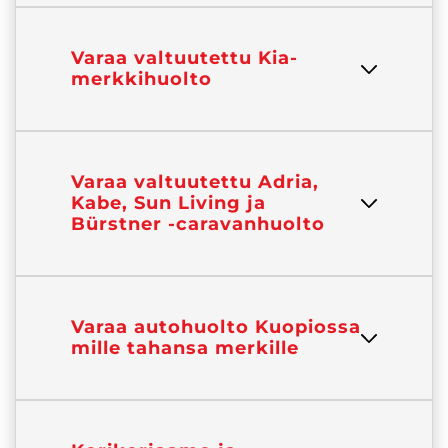
Varaa valtuutettu Kia-
merkkihuolto
Varaa valtuutettu Adria,
Kabe, Sun Living ja
Bürstner -caravanhuolto
Varaa autohuolto Kuopiossa
mille tahansa merkille