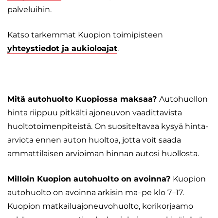
palveluihin.
Katso tarkemmat Kuopion toimipisteen
yhteystiedot ja aukioloajat
.
Mitä autohuolto Kuopiossa maksaa?
Autohuollon
hinta riippuu pitkälti ajoneuvon vaadittavista
huoltotoimenpiteistä. On suositeltavaa kysyä hinta-
arviota ennen auton huoltoa, jotta voit saada
ammattilaisen arvioiman hinnan autosi huollosta.
Milloin Kuopion autohuolto on avoinna?
Kuopion
autohuolto on avoinna arkisin ma–pe klo 7–17.
Kuopion matkailuajoneuvohuolto, korikorjaamo