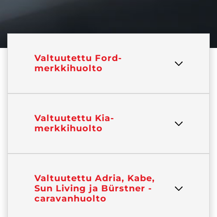
Valtuutettu Ford-
merkkihuolto
Valtuutettu Kia-
merkkihuolto
Valtuutettu Adria, Kabe,
Sun Living ja Bürstner -
caravanhuolto