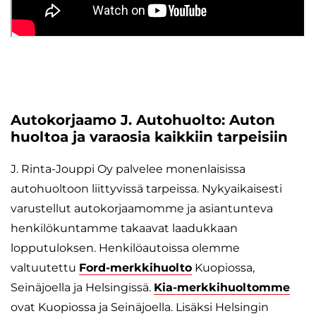
Autokorjaamo J. Autohuolto: Auton
huoltoa ja varaosia kaikkiin tarpeisiin
J. Rinta-Jouppi Oy palvelee monenlaisissa
autohuoltoon liittyvissä tarpeissa. Nykyaikaisesti
varustellut autokorjaamomme ja asiantunteva
henkilökuntamme takaavat laadukkaan
lopputuloksen. Henkilöautoissa olemme
valtuutettu
Ford-merkkihuolto
Kuopiossa,
Seinäjoella ja Helsingissä.
Kia-merkkihuoltomme
ovat Kuopiossa ja Seinäjoella. Lisäksi Helsingin