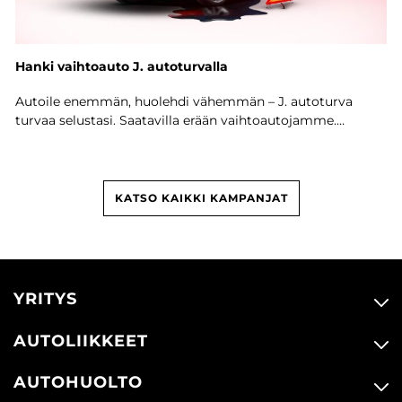
Hanki vaihtoauto J. autoturvalla
Autoile enemmän, huolehdi vähemmän – J. autoturva
turvaa selustasi. Saatavilla erään vaihtoautojamme.
Tutustu ja tee järkivalinta!
KATSO KAIKKI KAMPANJAT
YRITYS
AUTOLIIKKEET
AUTOHUOLTO