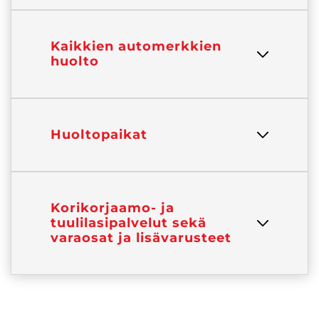
Kaikkien automerkkien
huolto
Huoltopaikat
Korikorjaamo- ja
tuulilasipalvelut sekä
varaosat ja lisävarusteet