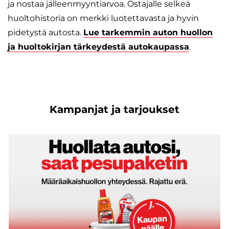
ja nostaa jälleenmyyntiarvoa. Ostajalle selkeä
huoltohistoria on merkki luotettavasta ja hyvin
pidetystä autosta.
Lue tarkemmin auton huollon
ja huoltokirjan tärkeydestä autokaupassa
.
Kampanjat ja tarjoukset