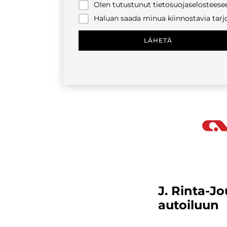
Olen tutustunut tietosuojaselosteesee
Haluan saada minua kiinnostavia tarjo
LÄHETÄ
J. Rinta-J
autoiluun