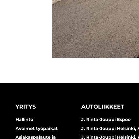
YRITYS
AUTOLIIKKEET
Hallinto
J. Rinta-Jouppi Espoo
Avoimet työpaikat
J. Rinta-Jouppi Helsinki, 
Asiakaspalaute ja
J. Rinta-Jouppi Helsinki,