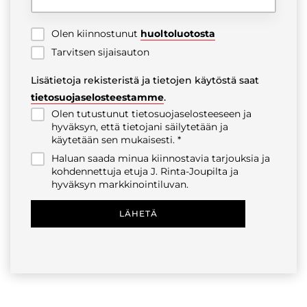
Olen kiinnostunut
huoltoluotosta
Tarvitsen sijaisauton
Lisätietoja rekisteristä ja tietojen käytöstä saat
tietosuojaselosteestamme
.
Olen tutustunut tietosuojaselosteeseen ja
hyväksyn, että tietojani säilytetään ja
käytetään sen mukaisesti.
Haluan saada minua kiinnostavia tarjouksia ja
kohdennettuja etuja J. Rinta-Joupilta ja
hyväksyn markkinointiluvan.
LÄHETÄ