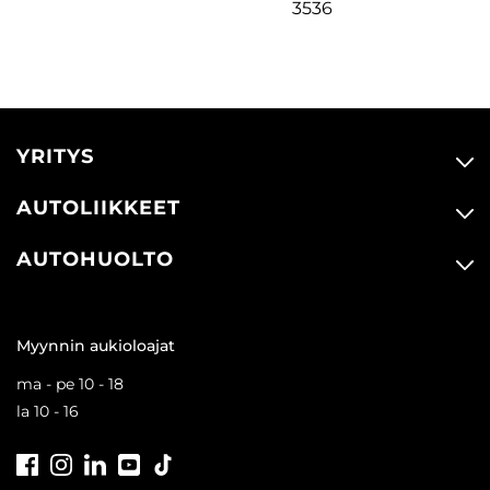
3536
YRITYS
AUTOLIIKKEET
AUTOHUOLTO
Myynnin aukioloajat
ma - pe 10 - 18
la 10 - 16
Facebook
Instagram
LinkedIn
Youtube
Tiktok