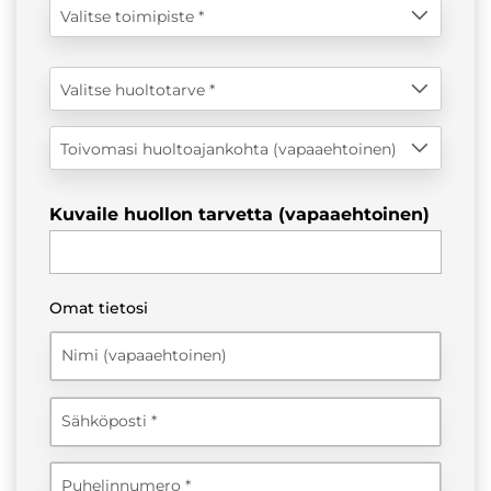
Valitse toimipiste
Valitse huoltotarve
Toivomasi huoltoajankohta (vapaaehtoinen)
Kuvaile huollon tarvetta (vapaaehtoinen)
Omat tietosi
Nimi (vapaaehtoinen)
Sähköposti
Puhelinnumero