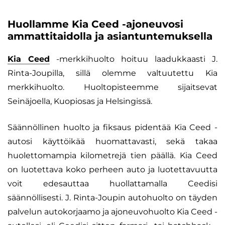
Huollamme Kia Ceed -ajoneuvosi
ammattitaidolla ja asiantuntemuksella
Kia Ceed
-merkkihuolto hoituu laadukkaasti J.
Rinta-Joupilla, sillä olemme valtuutettu Kia
merkkihuolto. Huoltopisteemme sijaitsevat
Seinäjoella, Kuopiosas ja Helsingissä.
Säännöllinen huolto ja fiksaus pidentää Kia Ceed -
autosi käyttöikää huomattavasti, sekä takaa
huolettomampia kilometrejä tien päällä. Kia Ceed
on luotettava koko perheen auto ja luotettavuutta
voit edesauttaa huollattamalla Ceedisi
säännöllisesti. J. Rinta-Joupin autohuolto on täyden
palvelun autokorjaamo ja ajoneuvohuolto Kia Ceed -