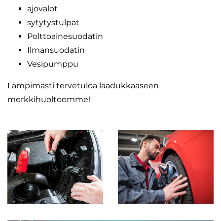
ajovalot
sytytystulpat
Polttoainesuodatin
Ilmansuodatin
Vesipumppu
Lämpimästi tervetuloa laadukkaaseen
merkkihuoltoomme!