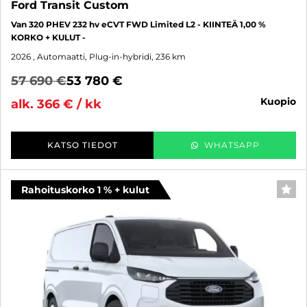
Ford Transit Custom
Van 320 PHEV 232 hv eCVT FWD Limited L2 - KIINTEÄ 1,00 %
KORKO + KULUT -
2026
, Automaatti, Plug-in-hybridi, 236 km
57 690 €
53 780 €
kuopio
alk. 366 € / kk
KATSO TIEDOT
WHATSAPP
Rahoituskorko 1 % + kulut
SUO