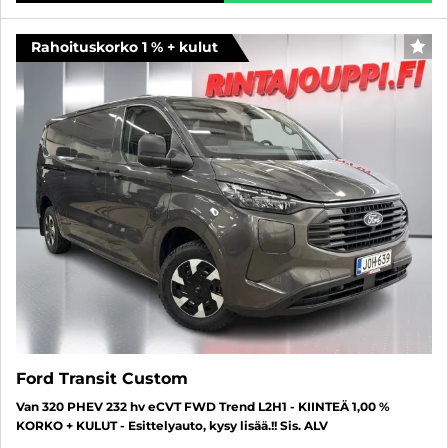
Rahoituskorko 1 % + kulut
SUO
Ford Transit Custom
Van 320 PHEV 232 hv eCVT FWD Trend L2H1 - KIINTEÄ 1,00 %
KORKO + KULUT - Esittelyauto, kysy lisää.!! Sis. ALV