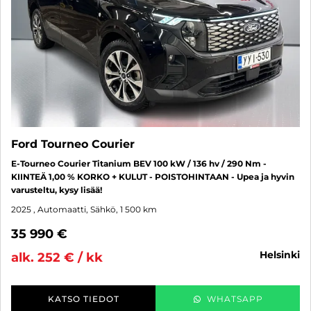
Ford Tourneo Courier
E-Tourneo Courier Titanium BEV 100 kW / 136 hv / 290 Nm -
KIINTEÄ 1,00 % KORKO + KULUT - POISTOHINTAAN - Upea ja hyvin
varusteltu, kysy lisää!
2025
, Automaatti, Sähkö, 1 500 km
35 990 €
helsinki
alk. 252 € / kk
KATSO TIEDOT
WHATSAPP