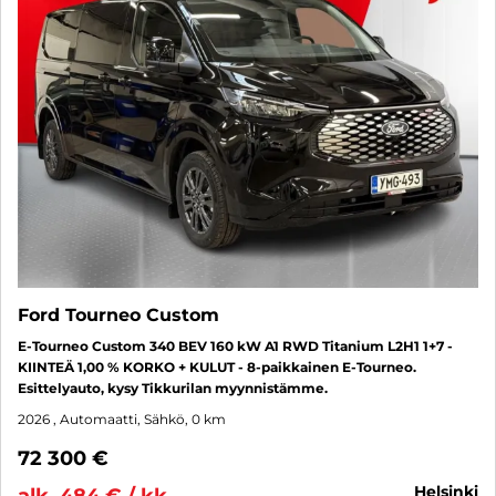
Ford Tourneo Custom
E-Tourneo Custom 340 BEV 160 kW A1 RWD Titanium L2H1 1+7 -
KIINTEÄ 1,00 % KORKO + KULUT - 8-paikkainen E-Tourneo.
Esittelyauto, kysy Tikkurilan myynnistämme.
2026
, Automaatti, Sähkö, 0 km
72 300 €
helsinki