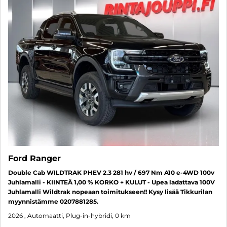
Ford Ranger
Double Cab WILDTRAK PHEV 2.3 281 hv / 697 Nm A10 e-4WD 100v
Juhlamalli - KIINTEÄ 1,00 % KORKO + KULUT - Upea ladattava 100V
Juhlamalli Wildtrak nopeaan toimitukseen!! Kysy lisää Tikkurilan
myynnistämme 0207881285.
2026
, Automaatti, Plug-in-hybridi, 0 km