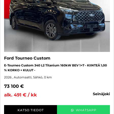
Ford Tourneo Custom
E-Tourneo Custom 340 L2 Titanium 160kW BEV 1+7 - KIINTEÄ 1,00
% KORKO + KULUT -
2026
, Automaatti, Sähkö, 0 km
73 100 €
seinäjoki
alk. 491 € / kk
KATSO TIEDOT
WHATSAPP