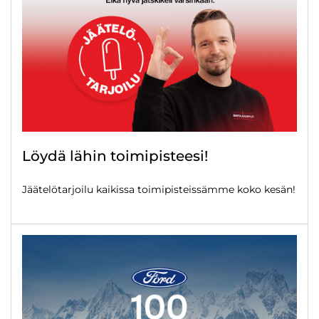
Löydä lähin toimipisteesi!
Jäätelötarjoilu kaikissa toimipisteissämme koko kesän!