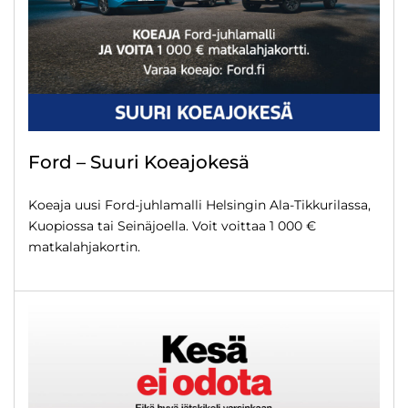
Ford – Suuri Koeajokesä
Koeaja uusi Ford-juhlamalli Helsingin Ala-Tikkurilassa,
Kuopiossa tai Seinäjoella. Voit voittaa 1 000 €
matkalahjakortin.