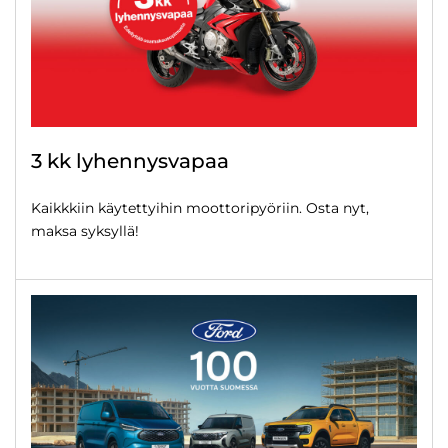
3 kk lyhennysvapaa
Kaikkkiin käytettyihin moottoripyöriin. Osta nyt,
maksa syksyllä!