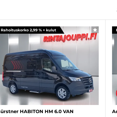
Rahoituskorko 2,99 % + kulut
SUOSIKKI
ürstner HABITON HM 6.0 VAN
A