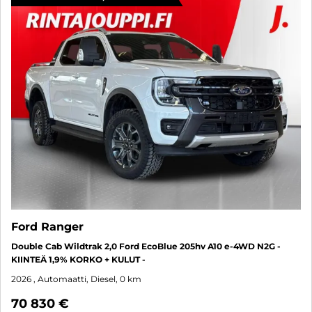
Ford Ranger
Double Cab Wildtrak 2,0 Ford EcoBlue 205hv A10 e-4WD N2G -
KIINTEÄ 1,9% KORKO + KULUT -
2026
, Automaatti, Diesel, 0 km
70 830 €