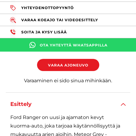
YHTEYDENOTTOPYYNTÖ
VARAA KOEAJO TAI VIDEOESITTELY
SOITA JA KYSY LISÄÄ
OTA YHTEYTTÄ WHATSAPPILLA
VARAA AJONEUVO
Varaaminen ei sido sinua mihinkään.
Esittely
Ford Ranger on uusi ja ajamaton kevyt
kuorma-auto, joka tarjoaa käytännöllisyyttä ja
mukavuutta arjen ajoihin. Meteor Grey -