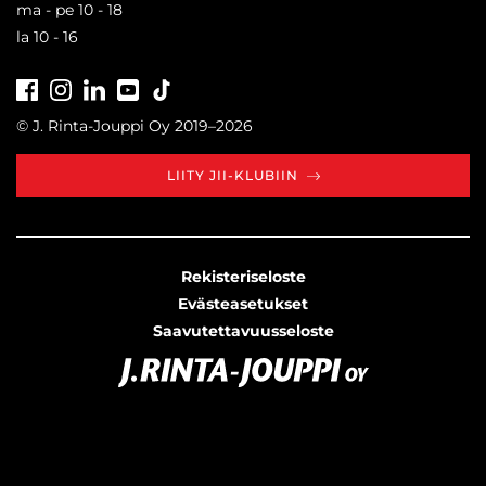
ma - pe 10 - 18
la 10 - 16
Facebook
Instagram
LinkedIn
Youtube
Tiktok
© J. Rinta-Jouppi Oy 2019–2026
LIITY JII-KLUBIIN
Rekisteriseloste
Evästeasetukset
Saavutettavuusseloste