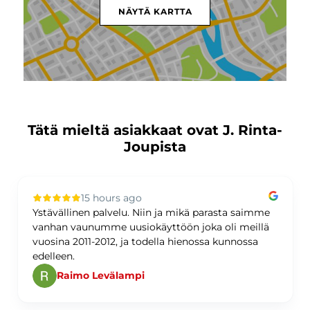
NÄYTÄ KARTTA
Tätä mieltä asiakkaat ovat J. Rinta-
Joupista
15 hours ago
Ystävällinen palvelu. Niin ja mikä parasta saimme
vanhan vaunumme uusiokäyttöön joka oli meillä
vuosina 2011-2012, ja todella hienossa kunnossa
edelleen.
Raimo Levälampi