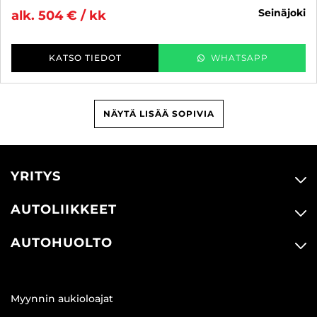
seinäjoki
alk. 504 € / kk
KATSO TIEDOT
WHATSAPP
NÄYTÄ LISÄÄ SOPIVIA
YRITYS
AUTOLIIKKEET
AUTOHUOLTO
Myynnin aukioloajat