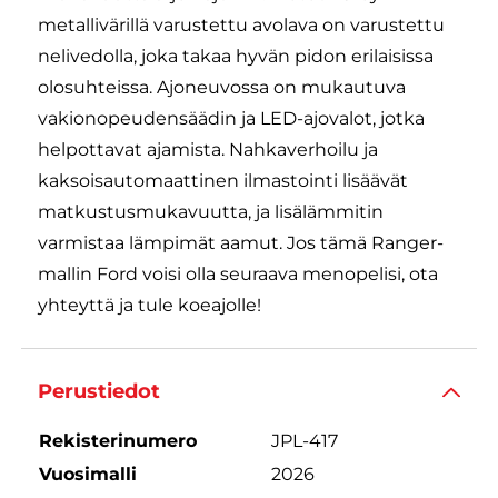
metallivärillä varustettu avolava on varustettu
nelivedolla, joka takaa hyvän pidon erilaisissa
olosuhteissa. Ajoneuvossa on mukautuva
vakionopeudensäädin ja LED-ajovalot, jotka
helpottavat ajamista. Nahkaverhoilu ja
kaksoisautomaattinen ilmastointi lisäävät
matkustusmukavuutta, ja lisälämmitin
varmistaa lämpimät aamut. Jos tämä Ranger-
mallin Ford voisi olla seuraava menopelisi, ota
yhteyttä ja tule koeajolle!
Perustiedot
Rekisterinumero
JPL-417
Vuosimalli
2026