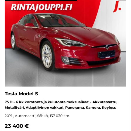
Tesla Model S
75 D - 6 kk korotonta ja kulutonta maksuaikaa! - Akkutestattu,
Metalliväri, Adaptiivinen vakkari, Panorama, Kamera, Keyless
2019
, Automaatti, Sähkö, 137 030 km
23 400 €