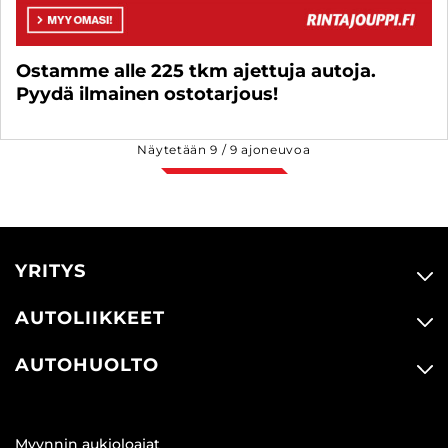
Ostamme alle 225 tkm ajettuja autoja.
Pyydä ilmainen ostotarjous!
Näytetään
9
/
9
ajoneuvoa
YRITYS
AUTOLIIKKEET
AUTOHUOLTO
Myynnin aukioloajat