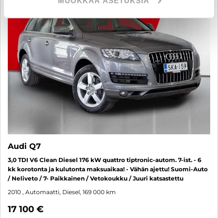
MUOKKAA ASETUKSIA
Audi Q7
3,0 TDI V6 Clean Diesel 176 kW quattro tiptronic-autom. 7-ist. - 6
kk korotonta ja kulutonta maksuaikaa! - Vähän ajettu! Suomi-Auto
/ Neliveto / 7- Paikkainen / Vetokoukku / Juuri katsastettu
2010
, Automaatti, Diesel, 169 000 km
17 100 €