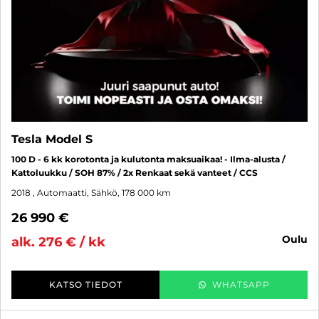
Tesla Model S
100 D - 6 kk korotonta ja kulutonta maksuaikaa! - Ilma-alusta /
Kattoluukku / SOH 87% / 2x Renkaat sekä vanteet / CCS
2018
, Automaatti, Sähkö, 178 000 km
26 990 €
oulu
alk. 276 € / kk
KATSO TIEDOT
WHATSAPP