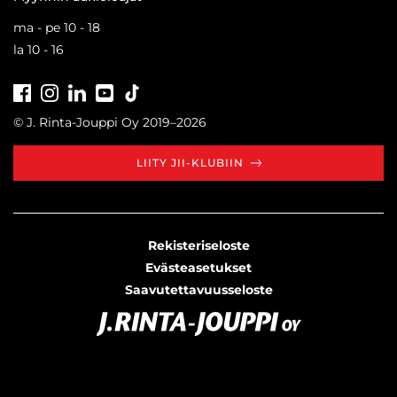
ma - pe 10 - 18
la 10 - 16
Facebook
Instagram
LinkedIn
Youtube
Tiktok
© J. Rinta-Jouppi Oy 2019–2026
LIITY JII-KLUBIIN
Rekisteriseloste
Evästeasetukset
Saavutettavuusseloste