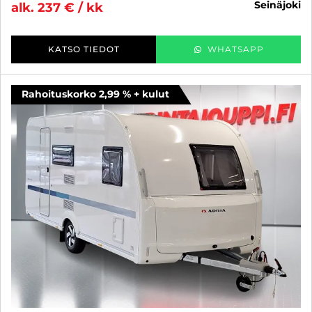
seinäjoki
alk. 237 € / kk
KATSO TIEDOT
WHATSAPP
Rahoituskorko 2,99 % + kulut