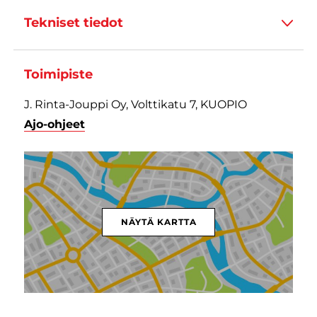
Tekniset tiedot
Toimipiste
J. Rinta-Jouppi Oy, Volttikatu 7, KUOPIO
Ajo-ohjeet
NÄYTÄ KARTTA