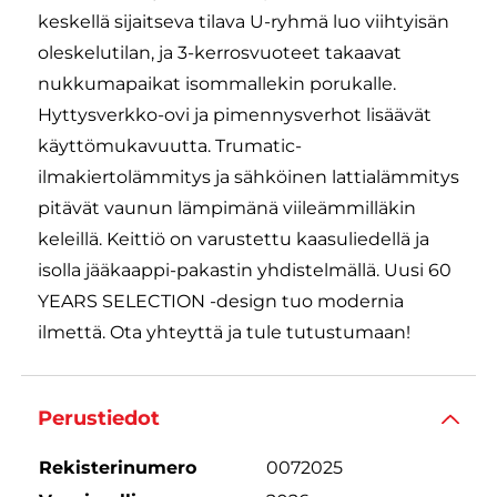
keskellä sijaitseva tilava U-ryhmä luo viihtyisän
oleskelutilan, ja 3-kerrosvuoteet takaavat
nukkumapaikat isommallekin porukalle.
Hyttysverkko-ovi ja pimennysverhot lisäävät
käyttömukavuutta. Trumatic-
ilmakiertolämmitys ja sähköinen lattialämmitys
pitävät vaunun lämpimänä viileämmilläkin
keleillä. Keittiö on varustettu kaasuliedellä ja
isolla jääkaappi-pakastin yhdistelmällä. Uusi 60
YEARS SELECTION -design tuo modernia
ilmettä. Ota yhteyttä ja tule tutustumaan!
Perustiedot
Rekisterinumero
0072025