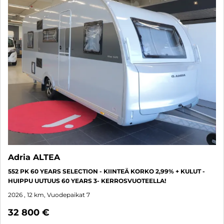
Adria ALTEA
552 PK 60 YEARS SELECTION - KIINTEÄ KORKO 2,99% + KULUT -
HUIPPU UUTUUS 60 YEARS 3- KERROSVUOTEELLA!
2026
, 12 km, Vuodepaikat 7
32 800 €