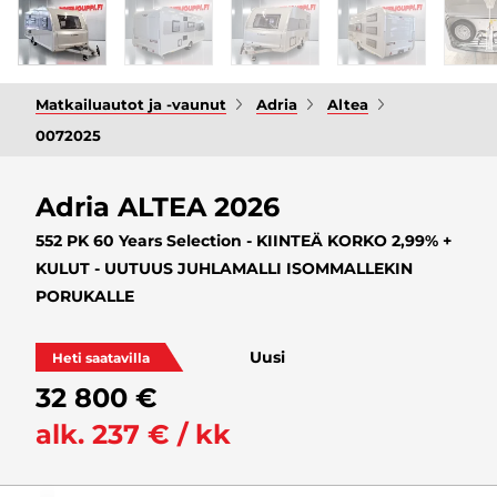
Matkailuautot ja -vaunut
Adria
Altea
0072025
Adria ALTEA 2026
552 PK 60 Years Selection - KIINTEÄ KORKO 2,99% +
KULUT - UUTUUS JUHLAMALLI ISOMMALLEKIN
PORUKALLE
Uusi
Heti saatavilla
32 800 €
alk. 237 € / kk