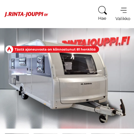
Siirry sisältöön
Hae
Valikko
Tästä ajoneuvosta on kiinnostunut 81 henkilöä