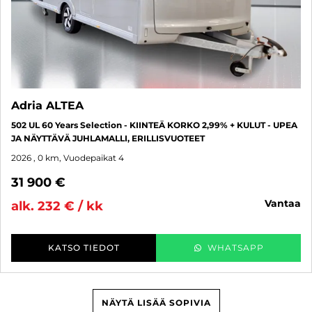
Adria ALTEA
502 UL 60 Years Selection - KIINTEÄ KORKO 2,99% + KULUT - UPEA
JA NÄYTTÄVÄ JUHLAMALLI, ERILLISVUOTEET
2026
, 0 km, Vuodepaikat 4
31 900 €
vantaa
alk. 232 € / kk
KATSO TIEDOT
WHATSAPP
NÄYTÄ LISÄÄ SOPIVIA