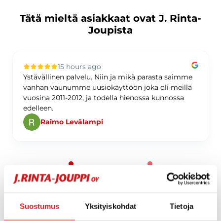
Tätä mieltä asiakkaat ovat J. Rinta-
Joupista
15 hours ago
Ystävällinen palvelu. Niin ja mikä parasta saimme
vanhan vaunumme uusiokäyttöön joka oli meillä
vuosina 2011-2012, ja todella hienossa kunnossa
edelleen.
Raimo Levälampi
Page 1 of 60
Suostumus
Yksityiskohdat
Tietoja
1 / 60