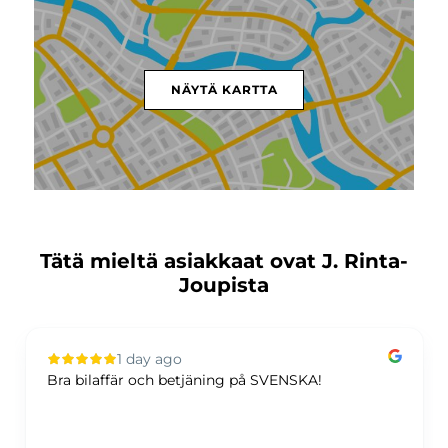
NÄYTÄ KARTTA
Tätä mieltä asiakkaat ovat J. Rinta-
Joupista
1 day ago
Bra bilaffär och betjäning på SVENSKA!