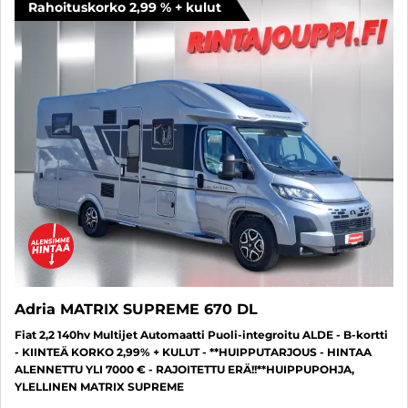
Rahoituskorko 2,99 % + kulut
Adria MATRIX SUPREME 670 DL
Fiat 2,2 140hv Multijet Automaatti Puoli-integroitu ALDE - B-kortti
- KIINTEÄ KORKO 2,99% + KULUT - **HUIPPUTARJOUS - HINTAA
ALENNETTU YLI 7000 € - RAJOITETTU ERÄ!!**HUIPPUPOHJA,
YLELLINEN MATRIX SUPREME