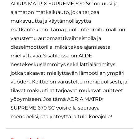
ADRIA MATRIX SUPREME 670 SC on uusi ja
ajamaton matkailuauto, joka tarjoaa
mukavuutta ja käytännöllisyyttä
matkantekoon. Tämä puoli-integroitu malli on
varustettu automaattivaihteistolla ja
dieselmoottorilla, mikä tekee ajamisesta
miellyttävää. Sisätiloissa on ALDE-
nestekeskuslämmitys sekä lattialämmitys,
jotka takaavat miellyttävän lämpötilan ympäri
vuoden. Keittiö on varusteltu monipuolisesti, ja
tilavat makuutilat tarjoavat mukavat puitteet
yöpymiseen. Jos tämä ADRIA MATRIX
SUPREME 670 SC voisi olla seuraava
menopelisi, ota yhteyttä ja tule koeajolle!