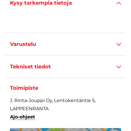
Kysy tarkempia tietoja
Varustelu
Tekniset tiedot
Toimipiste
J. Rinta-Jouppi Oy, Lentokentäntie 5,
LAPPEENRANTA
Ajo-ohjeet