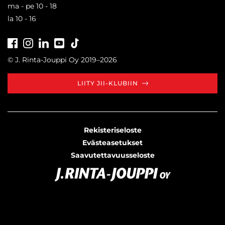
ma - pe 10 - 18
la 10 - 16
Facebook
Instagram
LinkedIn
Youtube
Tiktok
© J. Rinta-Jouppi Oy 2019–2026
LIITY JII-KLUBIIN
Rekisteriseloste
Evästeasetukset
Saavutettavuusseloste