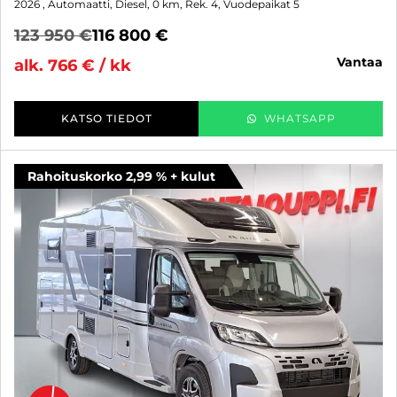
2026
, Automaatti, Diesel, 0 km, Rek. 4, Vuodepaikat 5
123 950 €
116 800 €
vantaa
alk. 766 € / kk
KATSO TIEDOT
WHATSAPP
Rahoituskorko 2,99 % + kulut