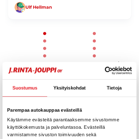
Ulf Hellman
Page 1 of 60
1 / 60
Suostumus
Yksityiskohdat
Tietoja
Parempaa autokauppaa evästeillä
Käytämme evästeitä parantaaksemme sivustomme
käyttökokemusta ja palveluntasoa. Evästeillä
varmistamme sivuston toimivuuden sekä