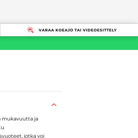
VARAA KOEAJO TAI VIDEOESITTELY
a mukavuutta ja
tu
svuoteet, jotka voi