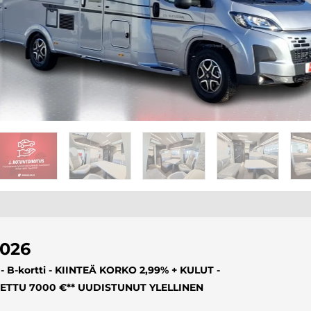
2026
 - B-kortti - KIINTEÄ KORKO 2,99% + KULUT -
NETTU 7000 €** UUDISTUNUT YLELLINEN