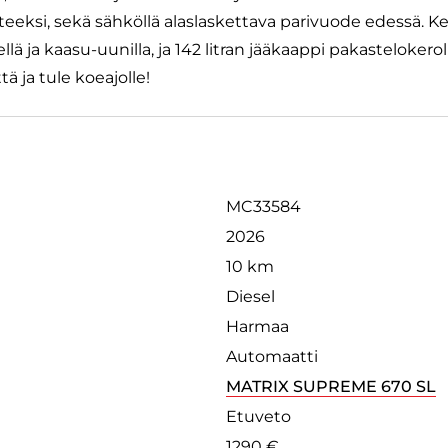
teeksi, sekä sähköllä alaslaskettava parivuode edessä. Ke
llä ja kaasu-uunilla, ja 142 litran jääkaappi pakastelokerol
tä ja tule koeajolle!
MC33584
2026
10 km
Diesel
Harmaa
Automaatti
MATRIX SUPREME 670 SL
Etuveto
1290 €