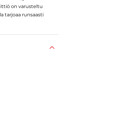
ittiö on varusteltu
la tarjoaa runsaasti