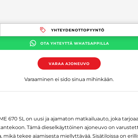
YHTEYDENOTTOPYYNTÖ
OTA YHTEYTTÄ WHATSAPPILLA
VARAA AJONEUVO
Varaaminen ei sido sinua mihinkään.
670 SL on uusi ja ajamaton matkailuauto, joka tarjoa
kantekoon. Tämä dieselkäyttöinen ajoneuvo on varustet
 mikä tekee ajamisesta miellyttävää. Sisätiloissa on erilli