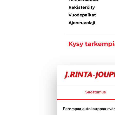
Rekisteröity
Vuodepaikat
Ajoneuvolaji
Kysy tarkempia
Varustelu
Suostumus
Tekniset tiedo
Parempaa autokauppaa eväst