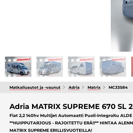
Matkailuautot ja -vaunut
Adria
Matrix
MC33584
Adria MATRIX SUPREME 670 SL 
Fiat 2,2 140hv Multijet Automaatti Puoli-integroitu ALDE
**HUIPPUTARJOUS - RAJOITETTU ERÄ!!** HINTAA ALEN
MATRIX SUPREME ERILLISVUOTEILLA!