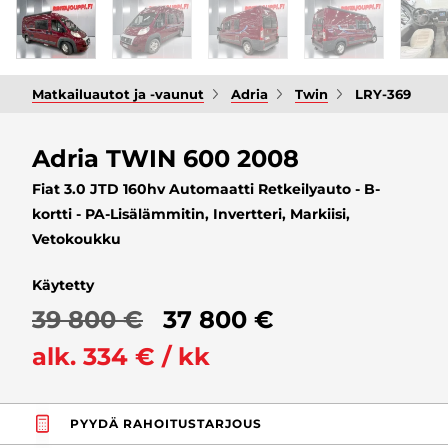
Matkailuautot ja -vaunut
Adria
Twin
LRY-369
Adria TWIN 600 2008
Fiat 3.0 JTD 160hv Automaatti Retkeilyauto - B-
kortti - PA-Lisälämmitin, Invertteri, Markiisi,
Vetokoukku
Käytetty
39 800 €
37 800 €
alk. 334 € / kk
PYYDÄ RAHOITUSTARJOUS