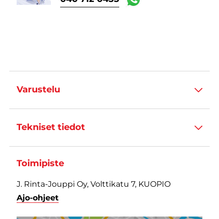
Varustelu
Tekniset tiedot
Toimipiste
J. Rinta-Jouppi Oy, Volttikatu 7, KUOPIO
Ajo-ohjeet