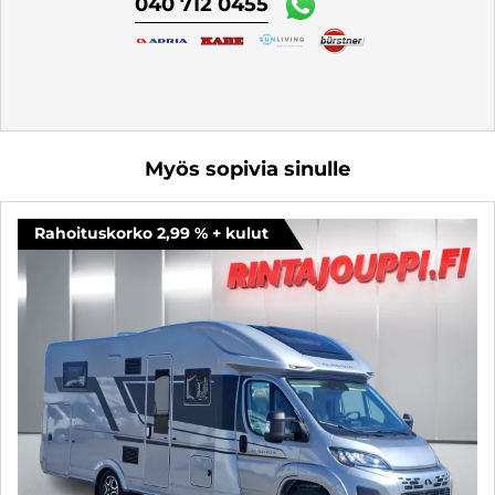
040 712 0455
Myös sopivia sinulle
Rahoituskorko 2,99 % + kulut