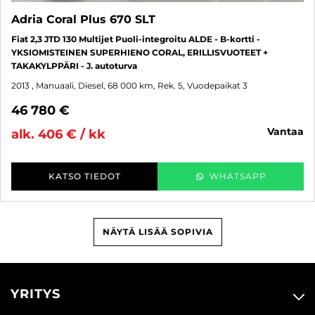
Adria Coral Plus 670 SLT
Fiat 2,3 JTD 130 Multijet Puoli-integroitu ALDE - B-kortti -
YKSIOMISTEINEN SUPERHIENO CORAL, ERILLISVUOTEET +
TAKAKYLPPÄRI - J. autoturva
2013
, Manuaali, Diesel, 68 000 km, Rek. 5, Vuodepaikat 3
46 780 €
vantaa
alk. 406 € / kk
KATSO TIEDOT
WHATSAPP
NÄYTÄ LISÄÄ SOPIVIA
YRITYS