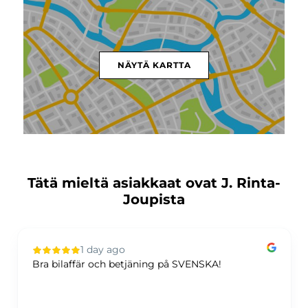
NÄYTÄ KARTTA
Tätä mieltä asiakkaat ovat J. Rinta-
Joupista
1 day ago
Bra bilaffär och betjäning på SVENSKA!