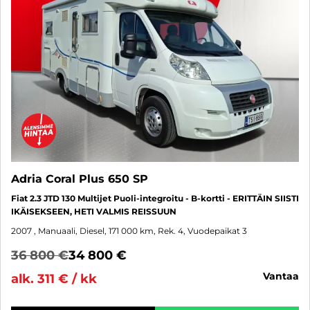
Adria Coral Plus 650 SP
Fiat 2.3 JTD 130 Multijet Puoli-integroitu - B-kortti - ERITTÄIN SIISTI
IKÄISEKSEEN, HETI VALMIS REISSUUN
2007
, Manuaali, Diesel, 171 000 km, Rek. 4, Vuodepaikat 3
36 800 €
34 800 €
vantaa
alk. 311 € / kk