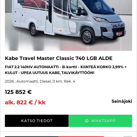
Kabe Travel Master Classic 740 LGB ALDE
FIAT 2.2 140HV AUTOMAATTI - B-kortti - KIINTEÄ KORKO 2,99% +
KULUT - UPEA UUTUUS KABE, TALVIKÄYTTÖÖN!
2026
, Automaatti, Diesel, 0 km, Rek. 4
125 852 €
seinäjoki
alk. 822 € / kk
KATSO TIEDOT
WHATSAPP