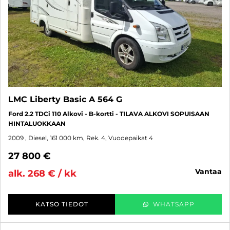
LMC Liberty Basic A 564 G
Ford 2.2 TDCi 110 Alkovi - B-kortti - TILAVA ALKOVI SOPUISAAN
HINTALUOKKAAN
2009
, Diesel, 161 000 km, Rek. 4, Vuodepaikat 4
27 800 €
vantaa
alk. 268 € / kk
KATSO TIEDOT
WHATSAPP