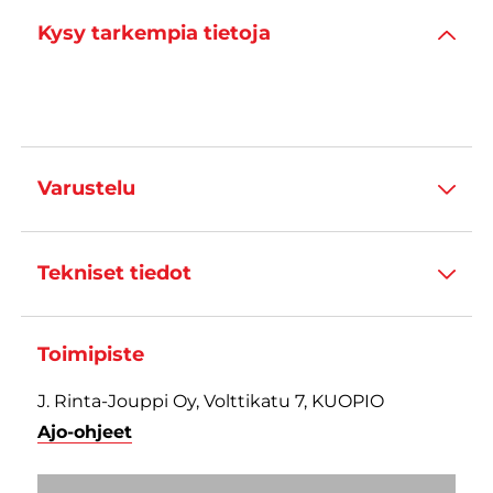
Kysy tarkempia tietoja
Varustelu
Tekniset tiedot
Toimipiste
J. Rinta-Jouppi Oy, Volttikatu 7, KUOPIO
Ajo-ohjeet