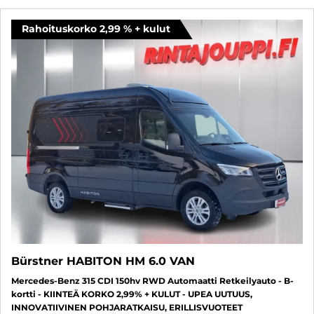
Myös sopivia sinulle
Rahoituskorko 2,99 % + kulut