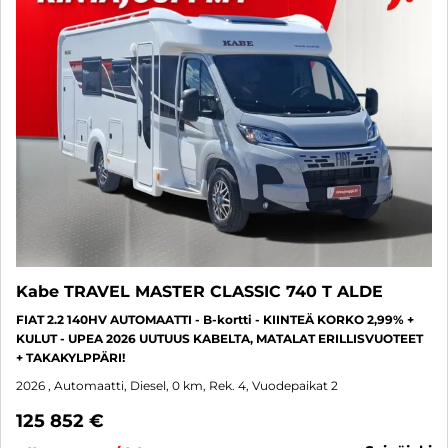
Kabe TRAVEL MASTER CLASSIC 740 T ALDE
FIAT 2.2 140HV AUTOMAATTI - B-kortti - KIINTEÄ KORKO 2,99% +
KULUT - UPEA 2026 UUTUUS KABELTA, MATALAT ERILLISVUOTEET
+ TAKAKYLPPÄRI!
2026
, Automaatti, Diesel, 0 km, Rek. 4, Vuodepaikat 2
125 852 €