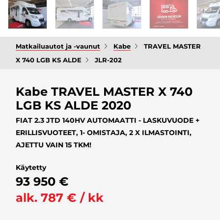
Matkailuautot ja -vaunut
Kabe
TRAVEL MASTER
X 740 LGB KS ALDE
JLR-202
Kabe TRAVEL MASTER X 740
LGB KS ALDE 2020
FIAT 2.3 JTD 140HV AUTOMAATTI - LASKUVUODE +
ERILLISVUOTEET, 1- OMISTAJA, 2 X ILMASTOINTI,
AJETTU VAIN 15 TKM!
Käytetty
93 950 €
alk. 787 € / kk