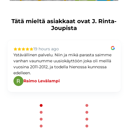
Tätä mieltä asiakkaat ovat J. Rinta-
Joupista
19 hours ago
Ystävällinen palvelu. Niin ja mikä parasta saimme
vanhan vaunumme uusiokäyttöön joka oli meillä
vuosina 2011-2012, ja todella hienossa kunnossa
edelleen.
Raimo Levälampi
Page 1 of 60