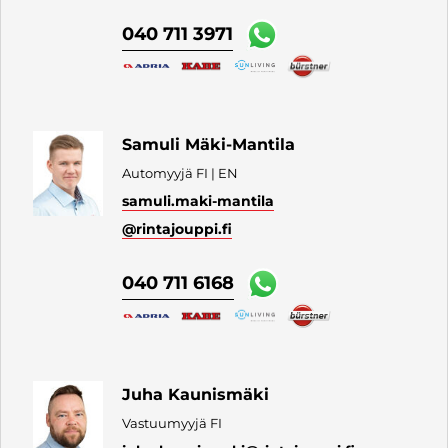
040 711 3971
Samuli Mäki-Mantila
Automyyjä FI | EN
samuli.maki-mantila
@rintajouppi.fi
040 711 6168
Juha Kaunismäki
Vastuumyyjä FI