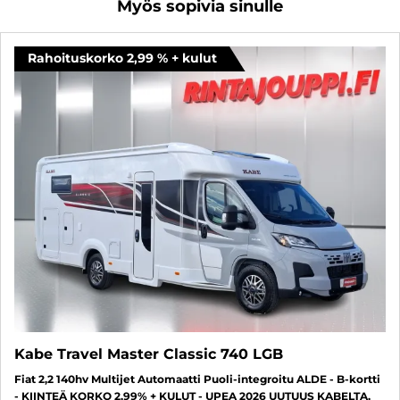
Myös sopivia sinulle
Rahoituskorko 2,99 % + kulut
Kabe Travel Master Classic 740 LGB
Fiat 2,2 140hv Multijet Automaatti Puoli-integroitu ALDE - B-kortti
- KIINTEÄ KORKO 2,99% + KULUT - UPEA 2026 UUTUUS KABELTA,