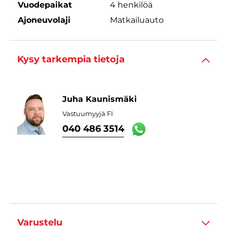
Vuodepaikat
4 henkilöä
Ajoneuvolaji
Matkailuauto
Kysy tarkempia tietoja
Juha Kaunismäki
Vastuumyyjä FI
040 486 3514
Varustelu