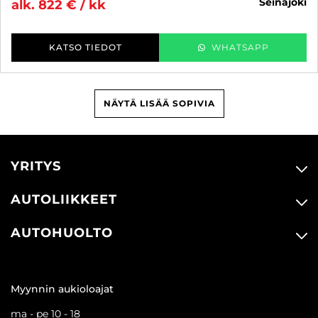
seinäjoki
alk. 822 € / kk
KATSO TIEDOT
WHATSAPP
NÄYTÄ LISÄÄ SOPIVIA
YRITYS
AUTOLIIKKEET
AUTOHUOLTO
Myynnin aukioloajat
ma - pe 10 - 18