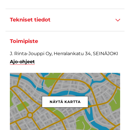
Tekniset tiedot
Toimipiste
J. Rinta-Jouppi Oy, Herralankatu 34, SEINÄJOKI
Ajo-ohjeet
NÄYTÄ KARTTA